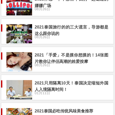
娜娜广场
08月26日
2021泰国旅行的的三大谎言，导游都是
这么跟你说的
08月26日
2021「手爱」不是摸你想摸的！14张图
片教你让伴侣高潮的姓爱按摩
08月26日
2021只用隔离10天！泰国决定缩短外国
人入境隔离时间！
01月11日
2021泰国必吃传统风味美食推荐