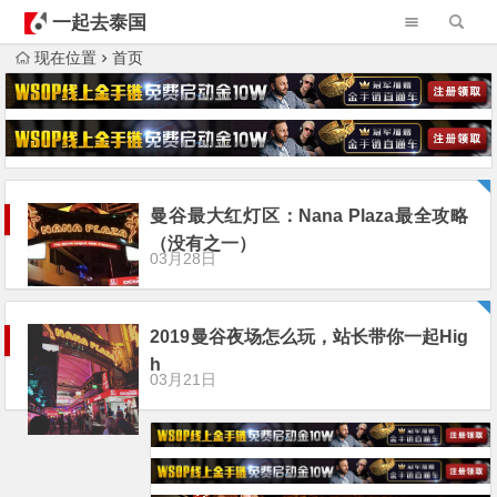
一起去泰国
现在位置
首页
曼谷最大红灯区：Nana Plaza最全攻略
（没有之一）
03月28日
2019曼谷夜场怎么玩，站长带你一起Hig
h
03月21日