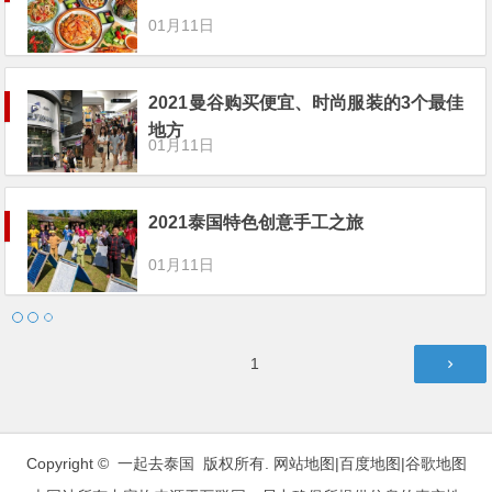
01月11日
2021曼谷购买便宜、时尚服装的3个最佳
地方
01月11日
2021泰国特色创意手工之旅
01月11日
文
第
1
章
页
分
页
Copyright © 一起去泰国 版权所有.
网站地图
|
百度地图
|
谷歌地图