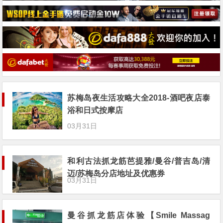
苏梅岛夜生活攻略大全2018-酒吧夜店泰
浴和日式按摩店
03月31日
和利古法抓龙筋芭提雅/曼谷/普吉岛/清
迈/苏梅岛分店地址及优惠券
03月31日
曼谷抓龙筋店体验【Smile Massag