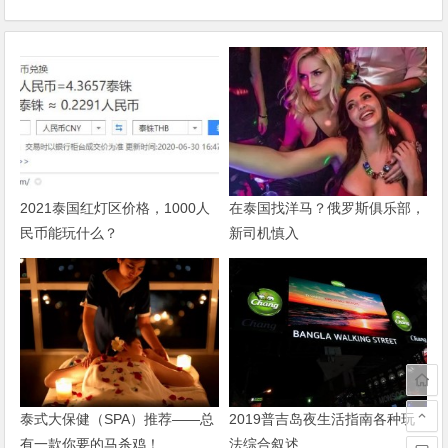
2021泰国红灯区价格，1000人
在泰国找洋马？俄罗斯俱乐部，
民币能玩什么？
新司机慎入
泰式大保健（SPA）推荐——总
2019普吉岛夜生活指南各种玩
有一款你要的马杀鸡！
法综合叙述