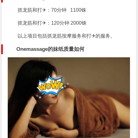
抓龙筋和打✈：70分钟 1100铢
抓龙筋和打✈：120分钟 2000铢
以上项目包括抓龙筋按摩服务和打✈的服务。
Onemassage的妹纸质量如何