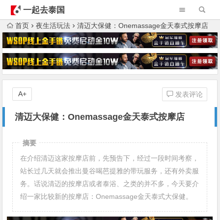
一起去泰国
首页
夜生活玩法
清迈大保健：Onemassage金天泰式按摩店
A+
发表评论
清迈大保健：Onemassage金天泰式按摩店
摘要
在介绍清迈这家按摩店前，先预告下，经过一段时间考察，
站长过几天就会推出曼谷喝芭提雅的带玩服务，还有外卖服
务。话说清迈的按摩店或者泰浴、之类的并不多，今天要介
绍一家比较新的按摩店：Onemassage金天泰式大保健。