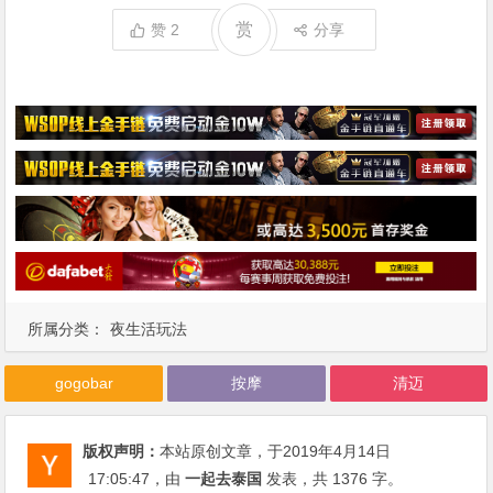
赏
赞
2
分享
所属分类：
夜生活玩法
gogobar
按摩
清迈
版权声明：
本站原创文章，于2019年4月14日
17:05:47
，由
一起去泰国
发表，共 1376 字。