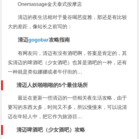
Onemassage金天泰式按摩店
清迈的夜生活相对于曼谷喝芭提雅，那还是有比较
大的差距，像站长之前写的：
清迈
gogobar
攻略指南
有网友问，清迈有没有酒吧啊，答案是肯定的，其
实清迈的啤酒吧（少女酒吧）也算是酒吧的一种，还有
一种就是类似娜娜或者牛仔街的…
清迈人妖啪啪啪的5个最佳场所
最近在更新一些清迈的一些相关夜生活攻略，由于
要写的东西太多，时间又不多，所以慢慢来，可以说清
迈在年轻人中，把它作为旅游目…
清迈啤酒吧（少女酒吧）攻略