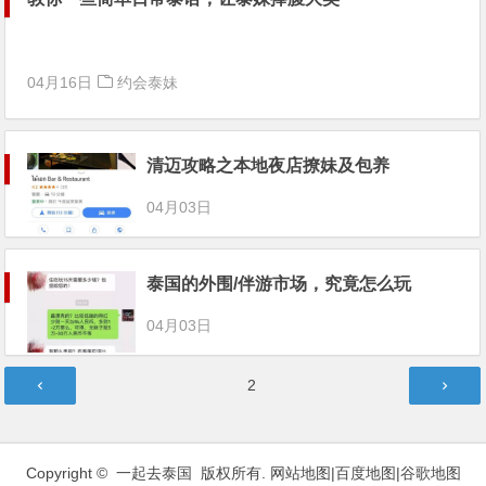
04月16日
约会泰妹
清迈攻略之本地夜店撩妹及包养
04月03日
泰国的外围/伴游市场，究竟怎么玩
04月03日
文
第
2
章
页
分
页
Copyright © 一起去泰国 版权所有.
网站地图
|
百度地图
|
谷歌地图