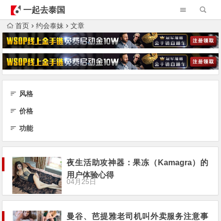
一起去泰国
首页
约会泰妹
文章
风格
价格
功能
夜生活助攻神器：果冻（Kamagra）的
用户体验心得
04月25日
曼谷、芭提雅老司机叫外卖服务注意事