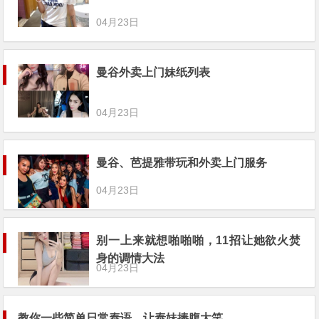
04月23日
曼谷外卖上门妹纸列表
04月23日
曼谷、芭提雅带玩和外卖上门服务
04月23日
别一上来就想啪啪啪，11招让她欲火焚
身的调情大法
04月23日
教你一些简单日常泰语，让泰妹捧腹大笑