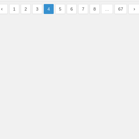
1
2
3
4
5
6
7
8
…
67