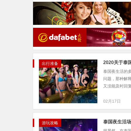
2020关于
出行准备
泰国夜生活的
问题，那种解
又没能及时回复
02月17日
泰国夜生活场
游玩攻略
很显然，在泰