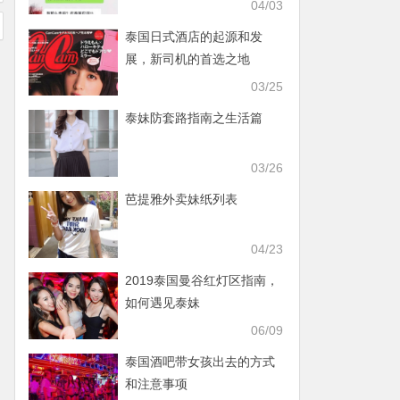
04/03
泰国日式酒店的起源和发
展，新司机的首选之地
03/25
泰妹防套路指南之生活篇
03/26
芭提雅外卖妹纸列表
04/23
2019泰国曼谷红灯区指南，
如何遇见泰妹
06/09
泰国酒吧带女孩出去的方式
和注意事项