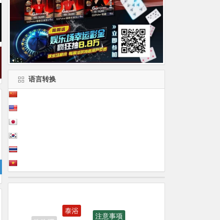
语言转换
泰浴
注意事项
酒吧