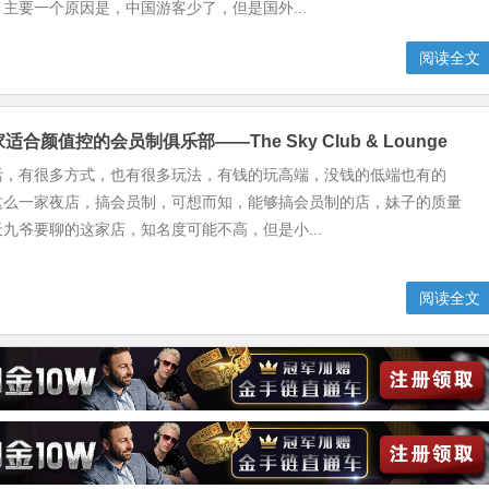
主要一个原因是，中国游客少了，但是国外...
阅读全文
适合颜值控的会员制俱乐部——The Sky Club & Lounge
活，有很多方式，也有很多玩法，有钱的玩高端，没钱的低端也有的
这么一家夜店，搞会员制，可想而知，能够搞会员制的店，妹子的质量
九爷要聊的这家店，知名度可能不高，但是小...
阅读全文