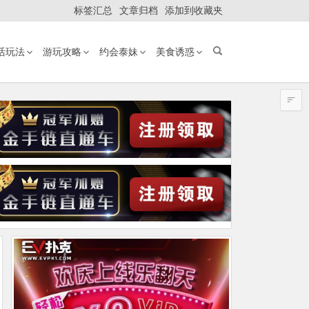
标签汇总
文章归档
添加到收藏夹
活玩法
游玩攻略
约会泰妹
美食诱惑