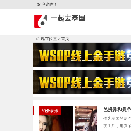
欢迎光临！
一起去泰国
现在位置
首页
芭提雅和曼
约会泰妹
作为泰国的两
夜生活，那真