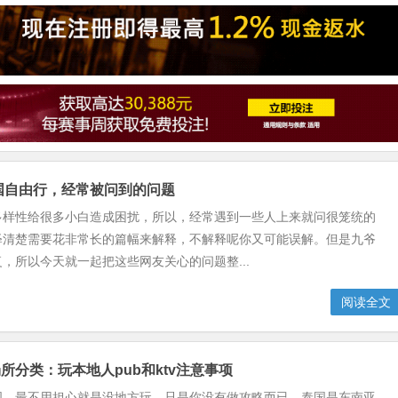
泰国自由行，经常被问到的问题
多样性给很多小白造成困扰，所以，经常遇到一些人上来就问很笼统的
释清楚需要花非常长的篇幅来解释，不解释呢你又可能误解。但是九爷
，所以今天就一起把这些网友关心的问题整...
阅读全文
所分类：玩本地人pub和ktv注意事项
国，最不用担心就是没地方玩，只是你没有做攻略而已，泰国是东南亚