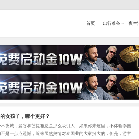
首页
出行准备
夜生
谷的女孩子，哪个更好？
个不夜城，曼谷和芭提雅总是那么吸引人，如果你来这里，不体验泰国
的不是一点点遗憾，近来虽然舆情对泰国业的大家挺大的，但是，游客