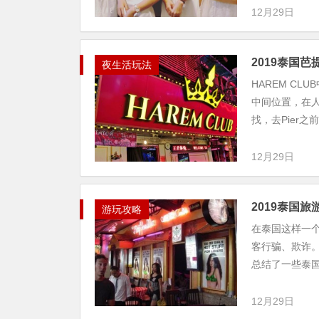
12月29日
2019泰国芭
夜生活玩法
HAREM C
中间位置，在人
找，去Pier之前
12月29日
2019泰国
游玩攻略
在泰国这样一
客行骗、欺诈
总结了一些泰国
12月29日