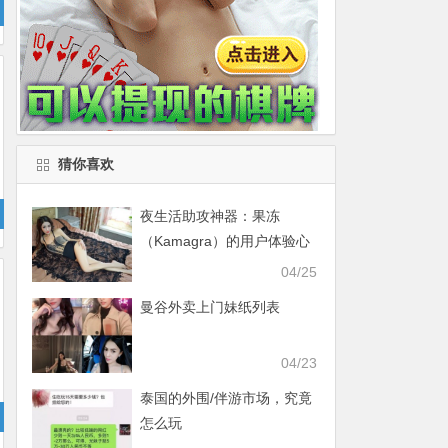
猜你喜欢
夜生活助攻神器：果冻
（Kamagra）的用户体验心
得
04/25
曼谷外卖上门妹纸列表
04/23
泰国的外围/伴游市场，究竟
怎么玩