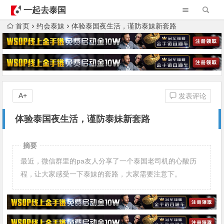
一起去泰国
首页
约会泰妹
体验泰国夜生活，谨防泰妹新套路
A+
发表评论
体验泰国夜生活，谨防泰妹新套路
摘要
最近，微信群里的pa友人分享了一个泰国老司机的心酸历
程，让大家感受一下泰妹的套路，大家需要注意下。