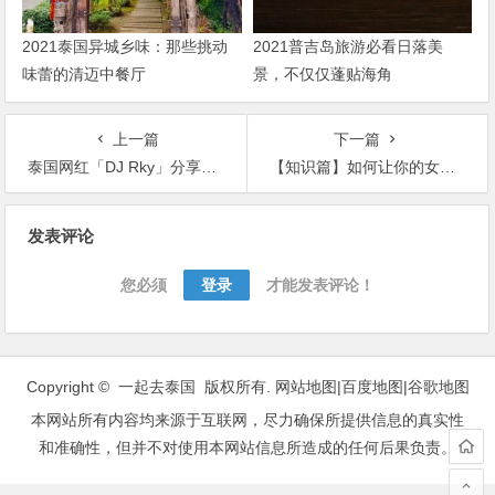
2021泰国异城乡味：那些挑动
2021普吉岛旅游必看日落美
味蕾的清迈中餐厅
景，不仅仅蓬贴海角
上一篇
下一篇
泰国网红「DJ Rky」分享《传说》的教学视频，网友：我只看到奶
【知识篇】如何让你的女伴产生高潮，熟悉这3个部位！
文
发表评论
章
导
您必须
登录
才能发表评论！
航
Copyright © 一起去泰国 版权所有.
网站地图
|
百度地图
|
谷歌地图
本网站所有内容均来源于互联网，尽力确保所提供信息的真实性
和准确性，但并不对使用本网站信息所造成的任何后果负责。