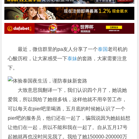
最近，微信群里的pa友人分享了一个
泰国
老司机的
心酸历程，让大家感受一下
泰妹
的套路，大家需要注意
下。
大致意思我翻译一下，我们认识四个月了，她说她
爱我，所以我给了她很多钱，这样他就不用辛苦工作，
可以每天在pier吧里喝酒，五月底的时候她认识了一个
pier吧的服务员，他们还在一起了，骗我说因为她姑姑想
让他们在一起，所以不能和我在一起了。自从五月17号
起她就再也没时间见我了。我给了她150000-200000万