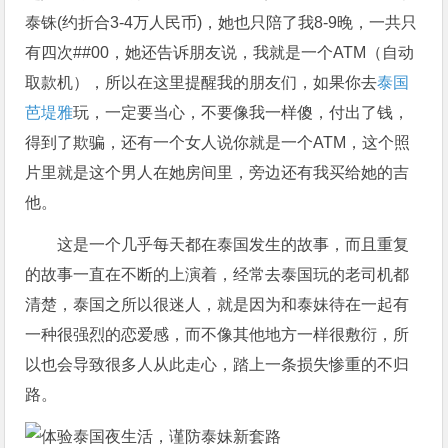
泰铢(约折合3-4万人民币)，她也只陪了我8-9晚，一共只
有四次##00，她还告诉朋友说，我就是一个ATM（自动
取款机），所以在这里提醒我的朋友们，如果你去
泰国
芭堤雅
玩，一定要当心，不要像我一样傻，付出了钱，
得到了欺骗，还有一个女人说你就是一个ATM，这个照
片里就是这个男人在她房间里，旁边还有我买给她的吉
他。
这是一个几乎每天都在泰国发生的故事，而且重复
的故事一直在不断的上演着，经常去泰国玩的老司机都
清楚，泰国之所以很迷人，就是因为和泰妹待在一起有
一种很强烈的恋爱感，而不像其他地方一样很敷衍，所
以也会导致很多人从此走心，踏上一条损失惨重的不归
路。