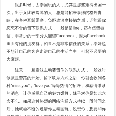
很多时候，去泰国玩的人，尤其是那些难得出国一
次，出手又比较阔绰的人，总是能招来泰妹的格外青
睐，在各种耳鬓厮磨，负距离深度接触之后，还能跟你
恋恋不舍的留下联系方式，一般是留line，还有些留微
信，非常少的一部分人能留Facebook，因为Facebook
里面有她的朋友群，如果不是非常信任的关系，泰妹也
不想让自己的客户走进自己的生活当中，引起不必要的
大麻烦。
注意，一旦泰妹主动要留你的联系方式，一般这时
候就是套路的开始。留下联系方式之后，你就会收到各
种“miss you”，“love you”等等热情的招呼，和感情维系
的消息，让你感觉自己的魅力爆棚，妹子对你是如此念
念不忘。如果这种热烈的网络沟通方式持续一段时间之
后，她就会不断的邀请你去泰国玩，说想你，想要和你