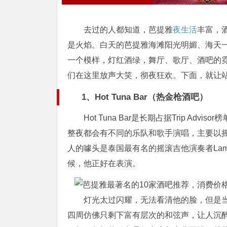
去过的人都知道，芭提雅
夜生活
丰富，
是火焰。白天的芭提雅海滩阳光明媚、海天
一个模样，灯红酒绿，舞厅、歌厅、酒吧的
们在这里放声大笑，彻夜狂欢。下面，就让站
1、Hot Tuna Bar（热金枪酒吧）
Hot Tuna Bar是长期占据Trip A
整夜都会有不同的乐队和歌手演唱，主要以
人的噱头是泰国最有名的摇滚吉他演奏者Lam 
候，他正好在表演。
灯光太过闪耀，无法看清他的脸，但是
四周仿佛只剩下富有层次的和弦声，让人沉醉