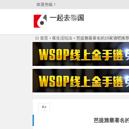
欢迎光临！
一起去泰国
首页
夜生活玩法
芭提雅最著名的10家酒吧推
A+
芭提雅最著名的