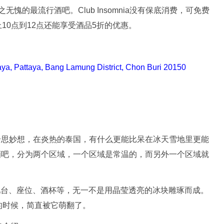
当之无愧的最流行酒吧。Club Insomnia没有保底消费，可免费
上10点到12点还能享受酒品5折的优惠。
a, Pattaya, Bang Lamung District, Chon Buri 20150
奇思妙想，在炎热的泰国，有什么更能比呆在冰天雪地里更能
酒吧，分为两个区域，一个区域是常温的，而另外一个区域就
：吧台、座位、酒杯等，无一不是用晶莹透亮的冰块雕琢而成。
的时候，简直被它萌翻了。