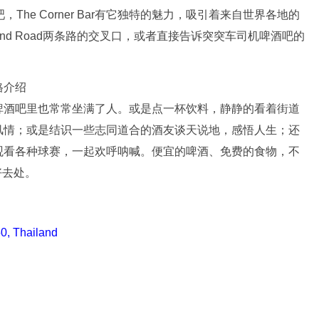
The Corner Bar有它独特的魅力，吸引着来自世界各地的
cond Road两条路的交叉口，或者直接告诉突突车司机啤酒吧的
啤酒吧里也常常坐满了人。或是点一杯饮料，静静的看着街道
风情；或是结识一些志同道合的酒友谈天说地，感悟人生；还
观看各种球赛，一起欢呼呐喊。便宜的啤酒、免费的食物，不
的好去处。
0, Thailand