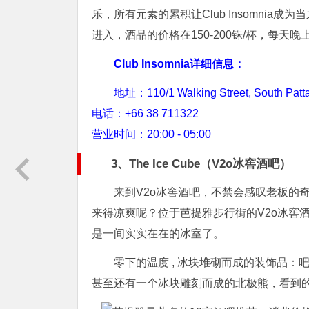
乐，所有元素的累积让Club Insomnia成为
进入，酒品的价格在150-200铢/杯，每天晚
Club Insomnia详细信息：
地址：110/1 Walking Street, South Pattay
电话：+66 38 711322
营业时间：20:00 - 05:00
3、The Ice Cube（V2o冰窖酒吧）
来到V2o冰窖酒吧，不禁会感叹老板的
来得凉爽呢？位于芭提雅步行街的V2o冰窖
是一间实实在在的冰室了。
零下的温度 , 冰块堆砌而成的装饰品
甚至还有一个冰块雕刻而成的北极熊，看到