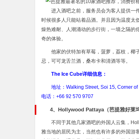
进入酒吧之前，服务员会为客人提供一
时候很多人只能站着品酒。并且因为温度太
燥热难耐、人潮涌动的步行街，一墙之隔的
奇的体验。
他家的伏特加有草莓，菠萝，荔枝，椰子
忌，可可龙舌兰酒，桑布卡和清酒等等。
The Ice Cube详细信息：
地址：Walking Street, Soi 15, Corner of 
电话：+66 92 570 9707
4、Hollywood Pattaya（芭提雅好
不同于其他几家酒吧的外国人云集，Holly
雅当地的居民为主，当然也有许多的外国游客