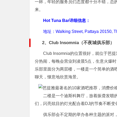
一杯，年轻的服务员们态度都十分不错，总
来。
Hot Tuna Bar详细信息：
地址：Walking Street, Pattaya 20150, T
2、Club Insomnia（不夜城俱乐部）
Club Insomnia的位置很好，就
分热闹，每晚会营业到凌晨5点，生意火爆
乐部里面分为两层楼，一楼是一个简单的酒
聊天，惬意地欣赏海景。
二楼是一个迪斯科舞厅，放着振聋发聩
们，闪亮炫目的灯光配合着DJ的节奏不断变
俱乐部会不定期的举办各种主题的派对