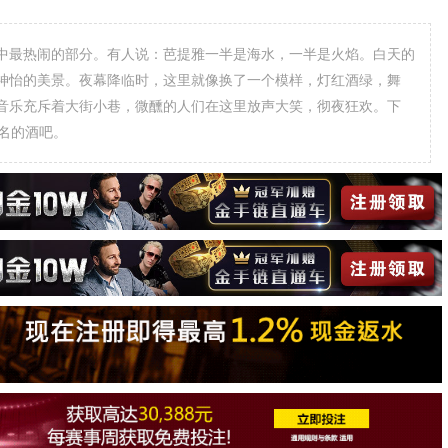
中最热闹的部分。有人说：芭提雅一半是海水，一半是火焰。白天的
神怡的美景。夜幕降临时，这里就像换了一个模样，灯红酒绿，舞
音乐充斥着大街小巷，微醺的人们在这里放声大笑，彻夜狂欢。下
名的酒吧。