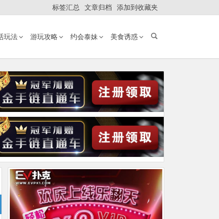
标签汇总
文章归档
添加到收藏夹
活玩法
游玩攻略
约会泰妹
美食诱惑