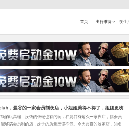
首页
出行准备
夜生
lady club，曼谷的一家会员制夜店，小姐姐美得不得了，组团更嗨
有钱的玩高端，没钱的低端也有的玩，在曼谷有这么一家夜店，搞会员
，能够搞会员制的店，妹子的质量应该不低。今天要聊的这家店，知名