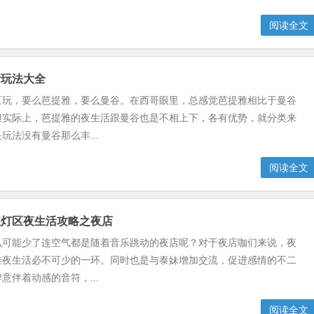
阅读全文
活玩法大全
区玩，要么芭提雅，要么曼谷。在西哥眼里，总感觉芭提雅相比于曼谷
但实际上，芭提雅的夜生活跟曼谷也是不相上下，各有优势，就分类来
玩法没有曼谷那么丰...
阅读全文
红灯区夜生活攻略之夜店
么可能少了连空气都是随着音乐跳动的夜店呢？对于夜店咖们来说，夜
雅夜生活必不可少的一环。同时也是与泰妹增加交流，促进感情的不二
意伴着动感的音符，...
阅读全文