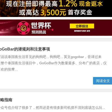
oGoBar的潜规则和注意事项
说说泰国夜生活常见的狗狗吧，狗狗吧，英文gogobar，音译过来
整个泰国夜生活项目中，GoGoBar作为数量最多、分布广的夜店，仅
的按摩...
阅读全文
攻略指南
公众号也介绍了很多了，然而还是有很多新司机摸不清到底该怎么玩，