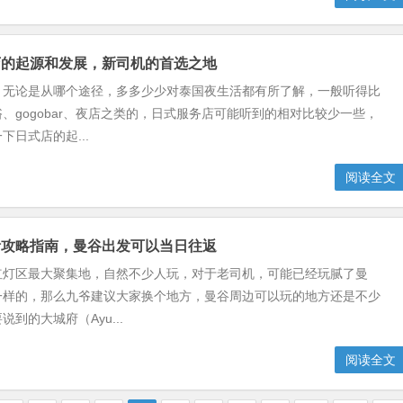
店的起源和发展，新司机的首选之地
，无论是从哪个途径，多多少少对泰国夜生活都有所了解，一般听得比
、gogobar、夜店之类的，日式服务店可能听到的相对比较少一些，
下日式店的起...
阅读全文
活攻略指南，曼谷出发可以当日往返
红灯区最大聚集地，自然不少人玩，对于老司机，可能已经玩腻了曼
一样的，那么九爷建议大家换个地方，曼谷周边可以玩的地方还是不少
到的大城府（Ayu...
阅读全文