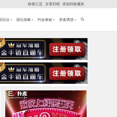
标签汇总
文章归档
添加到收藏夹
活玩法
游玩攻略
约会泰妹
美食诱惑