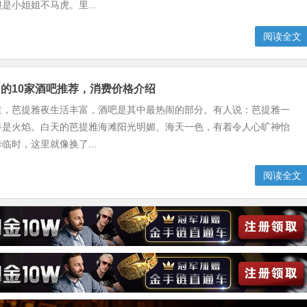
是小姐姐不马虎。里...
阅读全文
的10家酒吧推荐，消费价格介绍
道，芭提雅夜生活丰富，酒吧是其中最热闹的部分。有人说：芭提雅一
半是火焰。白天的芭提雅海滩阳光明媚、海天一色，有着令人心旷神怡
临时，这里就像换了...
阅读全文