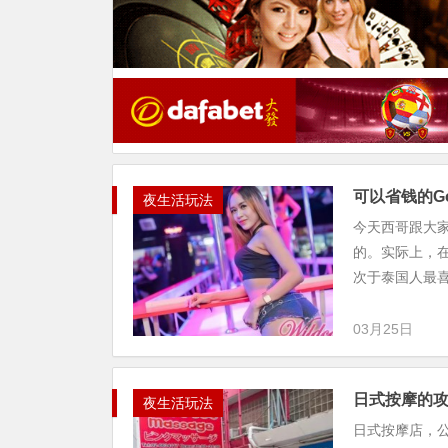
可以省钱的G
夜生活玩法
今天西哥跟大家
的。实际上，在
次于泰国人最喜欢
03月25日
日式按摩的
夜生活玩法
日式按摩店，