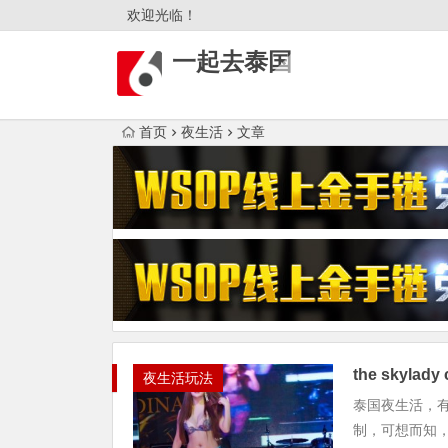
欢迎光临！
一起去泰国
首页
夜生活
文章
the sky
夜生活玩法
泰国夜生活，
制，可想而知