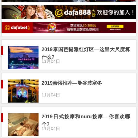
2019泰国芭提雅红灯区—这里大尺度算
什么?
11月04日
2019泰浴推荐—曼谷波塞冬
11月04日
2019日式按摩和nuru按摩—你喜欢哪
个?
11月04日