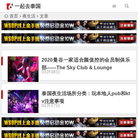
一起去泰国
首页
夜生活
文章
2020曼谷一家适合颜值控的会员制俱乐
部——The Sky Club & Lounge
03月08日
泰国夜生活场所分类：玩本地人pub和kt
v注意事项
02月17日