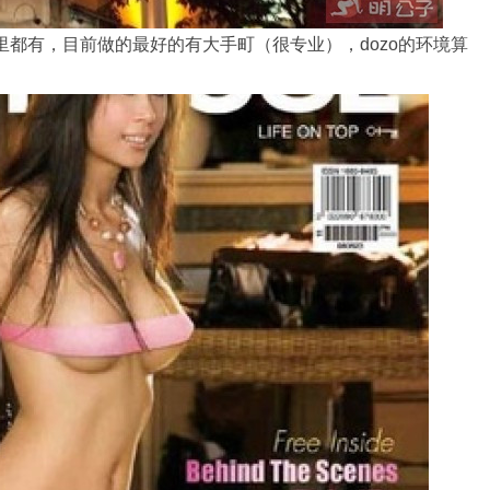
摩里都有，目前做的最好的有
大手町
（很专业），dozo的环境算