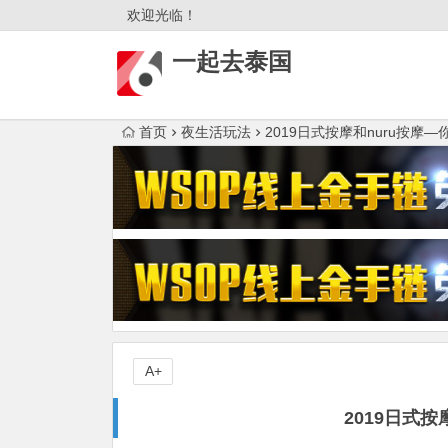
欢迎光临！
一起去泰国
首页
夜生活玩法
2019日式按摩和nuru按摩—
A+
2019日式按