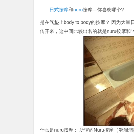
日式按摩
和
nuru
按摩—你喜欢哪个?
是在气垫上body to body的按摩？ 
传开来，这中间比较出名的就是
nuru
按摩和“
什么是nuru按摩： 所谓的Nuru按摩（滑溜