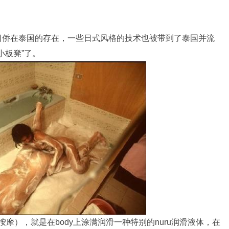
因为大量日侨在泰国的存在，一些日式风格的技术也被带到了泰国并流
小板凳”了。
溜按摩），就是在body上涂满润滑一种特别的nuru润滑液体，在