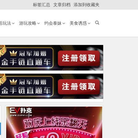
标签汇总
文章归档
添加到收藏夹
活玩法
游玩攻略
约会泰妹
美食诱惑