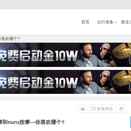
首页
出行准备
夜生
你喜欢哪个?
发表评论
摩和nuru按摩—你喜欢哪个?