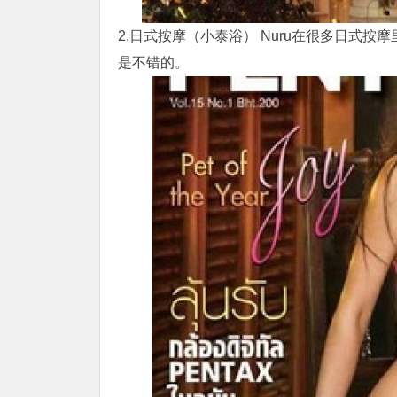
2.
日式按摩
（小泰浴） Nuru在很多日式按
是不错的。