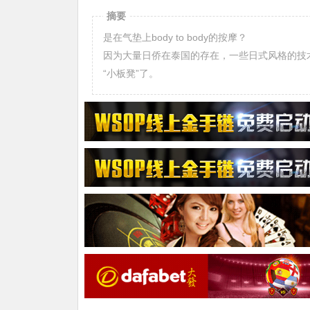
摘要
是在气垫上body to body的按摩？
因为大量日侨在泰国的存在，一些日式风格的技术
“小板凳”了。