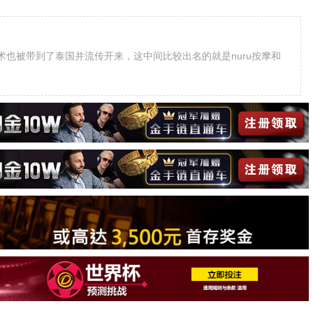
也被带到了泰国并流传开来，这中间比较出名的就是nuru按摩和