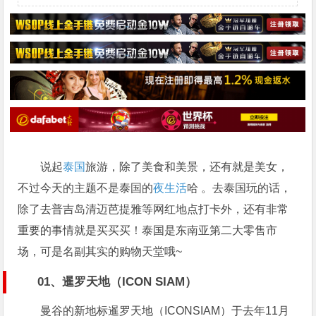
说起
泰国
旅游，除了美食和美景，还有就是美女，
不过今天的主题不是泰国的
夜生活
哈 。去泰国玩的话，
除了去普吉岛清迈芭提雅等网红地点打卡外，还有非常
重要的事情就是买买买！泰国是东南亚第二大零售市
场，可是名副其实的购物天堂哦~
01、暹罗天地（ICON SIAM）
曼谷的新地标暹罗天地（ICONSIAM）于去年11月