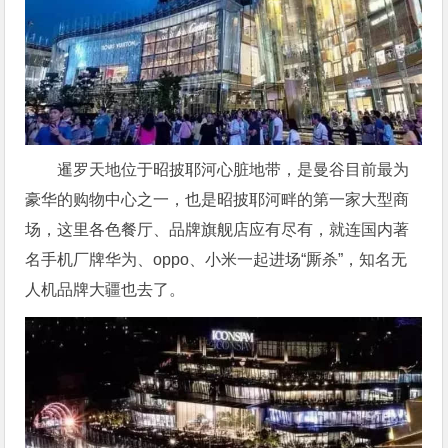
暹罗天地位于昭披耶河心脏地带，是曼谷目前最为
豪华的购物中心之一，也是昭披耶河畔的第一家大型商
场，这里各色餐厅、品牌旗舰店应有尽有，就连国内著
名手机厂牌华为、oppo、小米一起进场“厮杀”，知名无
人机品牌大疆也去了。