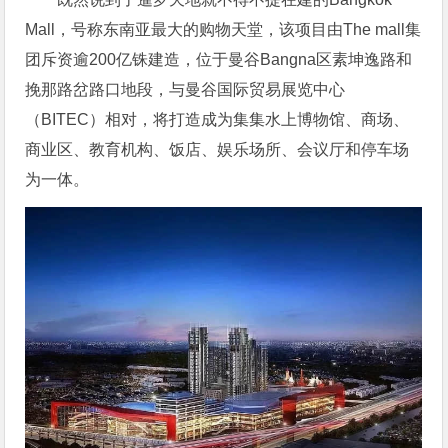
Mall，号称东南亚最大的购物天堂，该项目由The mall集
团斥资逾200亿铢建造，位于曼谷Bangna区素坤逸路和
挽那路岔路口地段，与曼谷国际贸易展览中心
（BITEC）相对，将打造成为集集水上博物馆、商场、
商业区、教育机构、饭店、娱乐场所、会议厅和停车场
为一体。