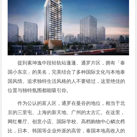
提到素坤逸中段轻轨站蓬蓬、通罗片区，拥有「泰
国小东京」的美名，完美结合了多种国际文化与本地泰
国风情。追求独特生活风格的人不要错过，这里绝佳的
位置与独特氛围都能吸引你。
作为公认的富人区，通罗在曼谷的地位，相当于北
京的三里屯、上海的新天地、广州的太古汇。在这里，
网红餐厅、创意小店、国际学校、高档购物中心鳞次栉
比，日本、韩国等企业外派的高管，泰国本地高收入的