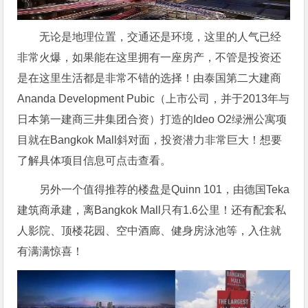
无论是地理位置，交通还是环境，这里的人气已经
非常火爆，如果能在这里拥有一座房产，不管是投资还
是在这里生活都是非常不错的选择！由泰国第二大建商
Ananda Development Pubic（上市公司，并于2013年与
日本第一建商三井集团合资）打造的Ideo O2绿洲公寓项
目就在Bangkok Mall斜对面，投资潜力非常巨大！想要
了解具体项目信息可点击查看。
另外一个值得推荐的楼盘是Quinn 101，由德国Teka
建筑商承建，离Bangkok Mall只有1.6公里！还有配套私
人影院、顶楼花园、空中酒廊、健身房泳池等，入住就
有满满惊喜！