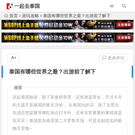
一起去泰国
首页
游玩攻略
泰国有哪些世界之最？出游前了解下
A+
发表评论
泰国有哪些世界之最？出游前了解下
摘要
说起泰国旅游，除了美食和美景，还有就是美女，不过今天
的主题不是泰国的夜生活哈 。去泰国玩的话，除了去普吉
岛清迈芭提雅等网红地点打卡外，还有非常重要的事情就是
买买买！泰国是东南亚第二大零售市场，可是名副其实的购
物天堂哦~