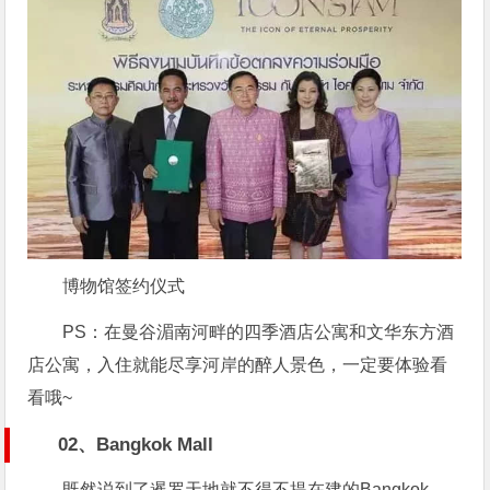
博物馆签约仪式
PS：在曼谷湄南河畔的四季酒店公寓和文华东方酒
店公寓，入住就能尽享河岸的醉人景色，一定要体验看
看哦~
02、Bangkok Mall
既然说到了暹罗天地就不得不提在建的Bangkok