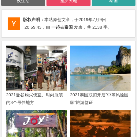
夜生活
暹罗天地
泰国
版权声明：
本站原创文章，于2019年7月9日
20:59:43
，由
一起去泰国
发表，共 2138 字。
2021曼谷购买便宜、时尚服装
2021泰国或拟开启“中等风险国
的3个最佳地方
家”旅游签证