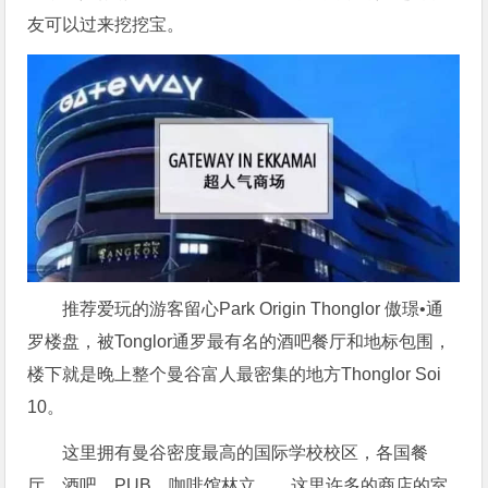
友可以过来挖挖宝。
推荐爱玩的游客留心Park Origin Thonglor 傲璟•通
罗楼盘，被Tonglor通罗最有名的酒吧餐厅和地标包围，
楼下就是晚上整个曼谷富人最密集的地方Thonglor Soi
10。
这里拥有曼谷密度最高的国际学校校区，各国餐
厅、酒吧、PUB、咖啡馆林立……这里许多的商店的室