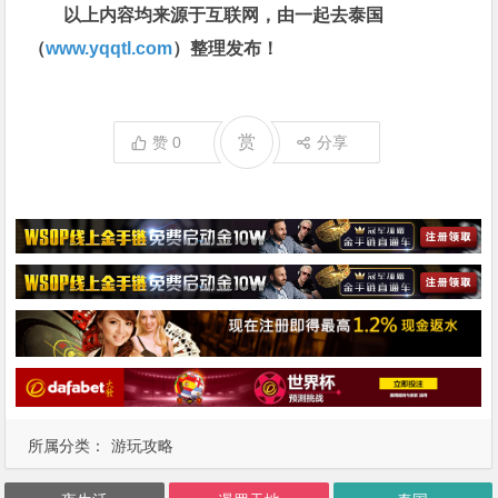
以上内容均来源于互联网，由一起去泰国
（
www.yqqtl.com
）整理发布！
赏
赞
0
分享
所属分类：
游玩攻略