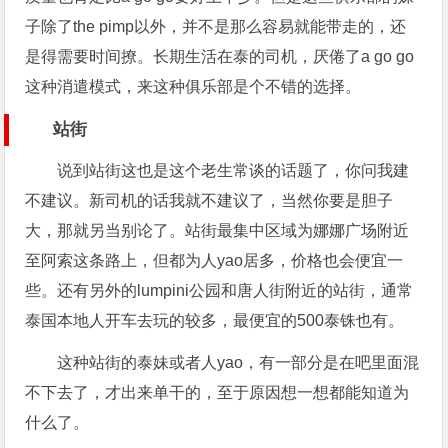
子除了the pimp以外，并不是那么容易就能带走的，还
是得需要时间撩。长期生活在泰的司机，厌倦了a go go
这种消遣模式，来这种俱乐部是个不错的选择。
站街
说到站街这也是这个老生常谈的话题了，你问我建
不建议。新司机的话我就不建议了，当然你要是胆子
大，那就另当别论了。站街最集中区域为娜娜广场附近
至阿索这条路上，但都为人yao居多，价格也会便宜一
些。还有另外的lumpini公园和唐人街附近的站街，通常
泰国本地人开车去玩的较多，最便宜的500泰铢也有。
这种站街的泰妹或者人yao，有一部分是在吧里面混
不下去了，才出来单干的，至于原因想一想都能知道为
什么了。