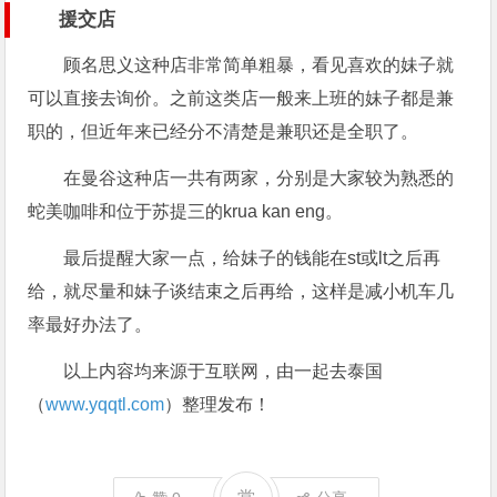
援交店
顾名思义这种店非常简单粗暴，看见喜欢的妹子就
可以直接去询价。之前这类店一般来上班的妹子都是兼
职的，但近年来已经分不清楚是兼职还是全职了。
在曼谷这种店一共有两家，分别是大家较为熟悉的
蛇美咖啡和位于苏提三的krua kan eng。
最后提醒大家一点，给妹子的钱能在st或lt之后再
给，就尽量和妹子谈结束之后再给，这样是减小机车几
率最好办法了。
以上内容均来源于互联网，由一起去泰国
（
www.yqqtl.com
）整理发布！