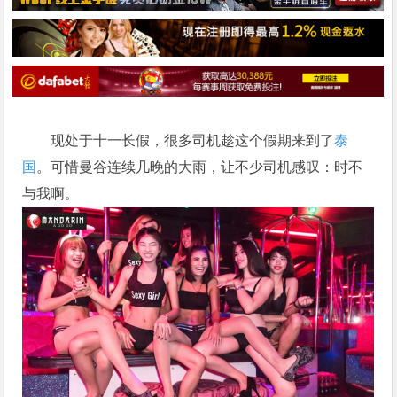
现处于十一长假，很多司机趁这个假期来到了
泰
国
。可惜曼谷连续几晚的大雨，让不少司机感叹：时不
与我啊。