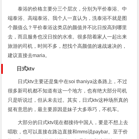
泰浴的价格主要分三个层次，分别为平价泰浴、中
端泰浴、高端泰浴。我个人一直认为，洗泰浴不就是图
个颜值么？平价泰浴这类店的颜值并不比日按高到哪里
去，而且服务也没日按的水准。很多陪着家人一起出来
旅游的司机，时间不多，想找个高颜值的速战速决的，
建议直接去maria。
日式ktv
日式ktv主要还是集中在soi thaniya这条路上，不过
很多新司机都不知道有这一个地方，也有绝大部分司机
只是听说过，但从未去过。其实，日式ktv这种场所真的
挺有意思的，最主要原因是妹子大多乖巧，不机车。
大部分的日式ktv现在都接待中国人，要是不想上去
唱歌，也可以直接在路边直接和mms说paybar。至于价