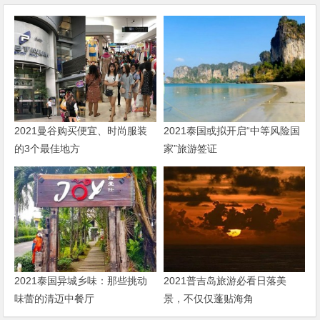
2021曼谷购买便宜、时尚服装
2021泰国或拟开启“中等风险国
的3个最佳地方
家”旅游签证
2021泰国异城乡味：那些挑动
2021普吉岛旅游必看日落美
味蕾的清迈中餐厅
景，不仅仅蓬贴海角