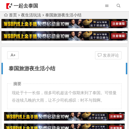
一起去泰国
首页
夜生活玩法
泰国旅游夜生活小结
A+
发表评论
泰国旅游夜生活小结
摘要
现处于十一长假，很多司机趁这个假期来到了泰国。可惜曼
谷连续几晚的大雨，让不少司机感叹：时不与我啊。