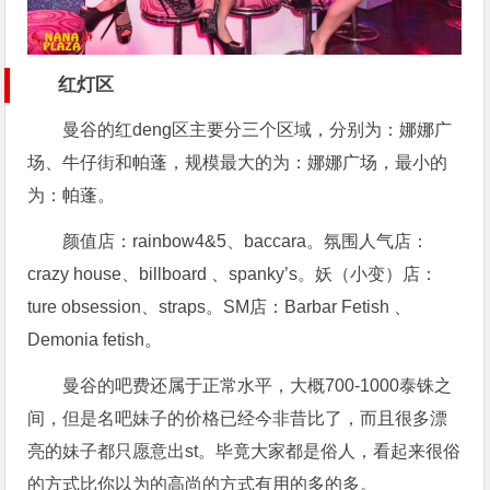
红灯区
曼谷的红deng区主要分三个区域，分别为：娜娜广
场、牛仔街和帕蓬，规模最大的为：娜娜广场，最小的
为：帕蓬。
颜值店：rainbow4&5、baccara。氛围人气店：
crazy house、billboard 、spanky’s。妖（小变）店：
ture obsession、straps。SM店：Barbar Fetish 、
Demonia fetish。
曼谷的吧费还属于正常水平，大概700-1000泰铢之
间，但是名吧妹子的价格已经今非昔比了，而且很多漂
亮的妹子都只愿意出st。毕竟大家都是俗人，看起来很俗
的方式比你以为的高尚的方式有用的多的多。