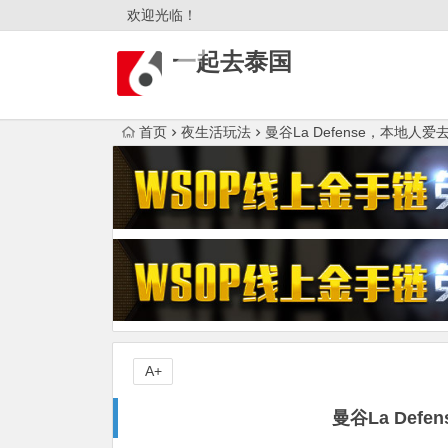
欢迎光临！
一起去泰国
首页
夜生活玩法
曼谷La Defense，本地人
A+
曼谷La De