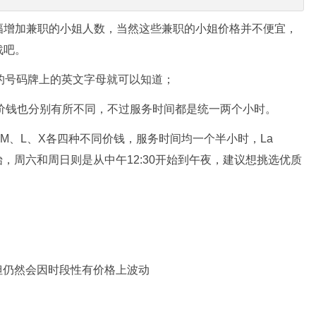
幅增加兼职的小姐人数，当然这些兼职的小姐价格并不便宜，
战吧。
她们的号码牌上的英文字母就可以知道；
价钱也分别有所不同，不过服务时间都是统一两个小时。
M、L、X各四种不同价钱，服务时间均一个半小时，La
0开始，周六和周日则是从中午12:30开始到午夜，建议想挑选优质
但仍然会因时段性有价格上波动