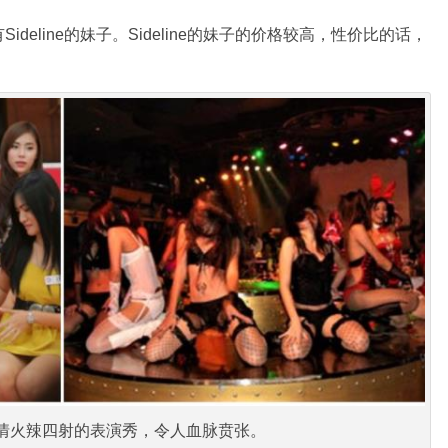
eline的妹子。Sideline的妹子的价格较高，性价比的话，
情火辣四射的表演秀，令人血脉贲张。