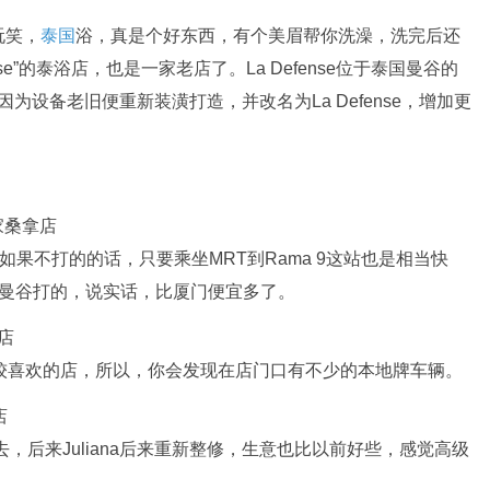
玩笑，
泰国
浴，真是个好东西，有个美眉帮你洗澡，洗完后还
se”的泰浴店，也是一家老店了。La Defense位于泰国曼谷的
因为设备老旧便重新装潢打造，并改名为La Defense，增加更
 9，如果不打的的话，只要乘坐MRT到Rama 9这站也是相当快
，曼谷打的，说实话，比厦门便宜多了。
地人比较喜欢的店，所以，你会发现在店门口有不少的本地牌车辆。
没去，后来Juliana后来重新整修，生意也比以前好些，感觉高级