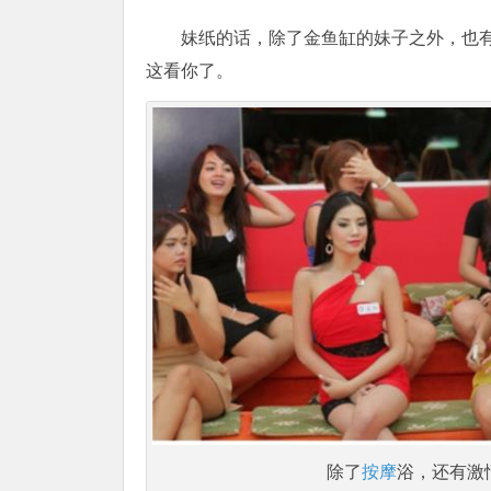
妹纸的话，除了金鱼缸的妹子之外，也有Sid
这看你了。
除了
按摩
浴，还有激