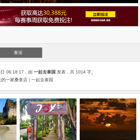
泰浴
6日
06:18:17
，由
一起去泰国
发表，共 1014 字。
爱去的一家桑拿店 | 一起去泰国