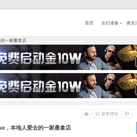
首页
出行准备
夜生
爱去的一家桑拿店
发表评论
fense，本地人爱去的一家桑拿店