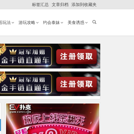
标签汇总
文章归档
添加到收藏夹
活玩法
游玩攻略
约会泰妹
美食诱惑