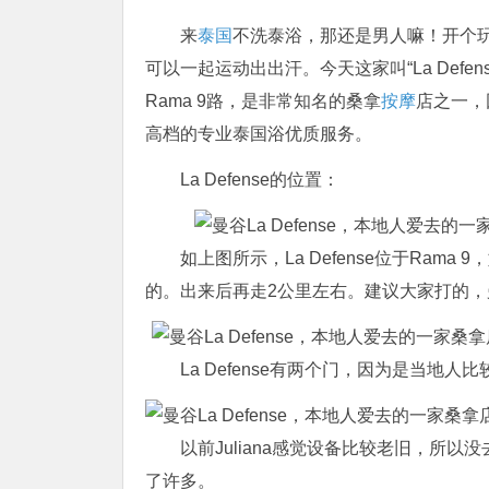
来
泰国
不洗泰浴，那还是男人嘛！开个
可以一起运动出出汗。今天这家叫“La Defen
Rama 9路，是非常知名的桑拿
按摩
店之一，
高档的专业泰国浴优质服务。
La Defense的位置：
如上图所示，La Defense位于Rama
的。出来后再走2公里左右。建议大家打的
La Defense有两个门，因为是当
以前Juliana感觉设备比较老旧，所以
了许多。