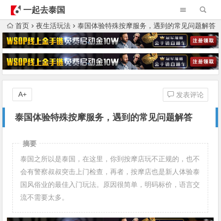
一起去泰国
首页
夜生活玩法
泰国体验特殊按摩服务，遇到的常见问题解答
A+
发表评论
泰国体验特殊按摩服务，遇到的常见问题解答
摘要
泰国之所以是泰国，在这里，你到按摩店玩不正规的，也不
会有警察叔叔突击上门检查，再者，按摩店也是新人体验泰
国风俗业的最佳入门玩法。原因很简单，明码标价，语言交
流不需要太多。