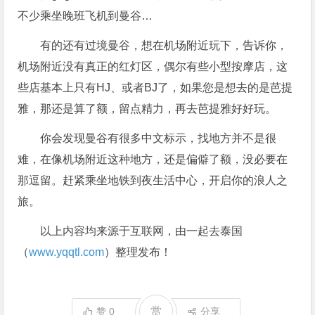
不少乘坐晚班飞机到曼谷…
有的还有过境曼谷，想在机场附近玩下，告诉你，
机场附近没有真正的红灯区，偶尔有些小型按摩店，这
些店基本上只有HJ、或者BJ了，如果您是想去的是芭提
雅，那还是算了额，留点精力，再去芭提雅好好玩。
你会发现曼谷有很多中文标示，找地方并不是很
难，在像机场附近这种地方，还是偏僻了额，没必要在
那逗留。赶紧乘坐地铁到夜生活中心，开启你的浪人之
旅。
以上内容均来源于互联网，由一起去泰国
（
www.yqqtl.com
）整理发布！
赏
赞
0
分享