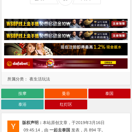
所属分类：
夜生活玩法
按摩
曼谷
泰国
泰浴
红灯区
版权声明：
本站原创文章，于2019年3月16日
09:45:14
，由
一起去泰国
发表，共 894 字。