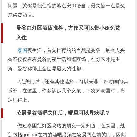
问题，关键是把住宿的地点安排恰当，最关键一点是免
过路费酒店。
曼谷红灯区酒店推荐，方便又可以带小姐免费
入住
泰国
夜生活，首先推荐的的当然是曼谷，最令人兴
奋不仅仅看看曼谷的夜生活和逛商场，红灯区才是主
角。曼谷称得上全世界最大的性都…
2点关门后，还有其他选择，可以去非上班时间的俱
乐部，在这里，你多认识几个女孩，下次来泰国时，肯
定用得上。
凌晨曼谷酒吧关闭后，哪里可以寻欢呢？
做过泰国红灯区攻略的朋友一定知道，在泰国，规
定包括gogoar在内的酒吧必须在凌晨两点前关门，因此