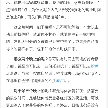
示，你也可以完成很多事。我说的1晚，意思就是晚上7
点到凌晨2点，为什么呢？因为大部分狗狗吧的营业时间
是晚上7点，而关门时间是凌晨2点。
这么短时间，能干嘛呢？总不可能等着一个女孩主
动上前找你吧，然后你不甘心，就随便冲到一家狗狗
吧，发现大部分的女孩都已经被带走了，或者是自己看
得上的都不在了。也不知道什么时候回来。
那么两个晚上的呢？
你可以有时间去现场好好考察
了额，甚至也可以去一些俱乐部玩下，甚至可以去
按摩
店逛逛。当然，按摩店的话，推荐你去Huay Kwang区，
在那里你会找到我推荐的不少
泰浴
店。
对于呆三个晚上的呢？
我觉得体验曼谷夜生活需要
的最少时间，足够让你感受曼谷红灯区的夜生活。可以
更加深入了解曼谷的狗狗吧，泰浴店、日按店都是没有