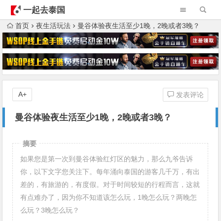
一起去泰国
首页
夜生活玩法
曼谷体验夜生活至少1晚，2晚或者3晚？
A+
发表评论
曼谷体验夜生活至少1晚，2晚或者3晚？
摘要
如果您是第一次到曼谷体验红灯区的魅力，那么九爷告诉
你，以下文字您关注下。每年涌向泰国的游客几千万，有出
差的，有旅游的，有度假。对于时间较短的行程而言，这就
有点难办了，因为你不知道该怎么玩，1晚怎么玩？两晚怎
么玩？3晚怎么玩？