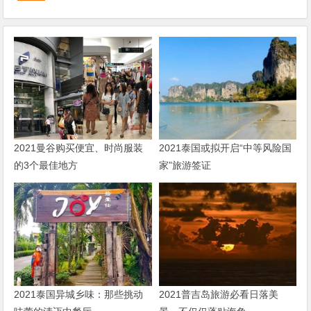
2021曼谷购买便宜、时尚服装
2021泰国或拟开启“中等风险国
的3个最佳地方
家”旅游签证
2021泰国异城乡味：那些挑动
2021普吉岛旅游必看日落美