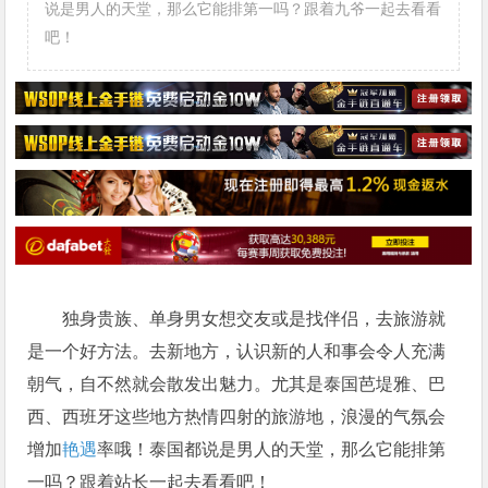
说是男人的天堂，那么它能排第一吗？跟着九爷一起去看看
吧！
独身贵族、单身男女想交友或是找伴侣，去旅游就
是一个好方法。去新地方，认识新的人和事会令人充满
朝气，自不然就会散发出魅力。尤其是泰国芭堤雅、巴
西、西班牙这些地方热情四射的旅游地，浪漫的气氛会
增加
艳遇
率哦！泰国都说是男人的天堂，那么它能排第
一吗？跟着站长一起去看看吧！