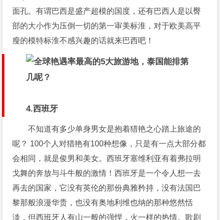
面孔。有谓巴西是盛产超模的国度，还有巴西人是以臀
部的大小作为压倒一切的第一审美标淮，对于欧美高平
瘦的模特标淮不感兴趣的话就来巴西吧！
4.西班牙
不知道有多少单身男女是抱着猎艳之心踏上旅途的
呢？ 100个人对猎艳有100种想像，只是有一点大部分都
会相同，就是俊男和美女。西班牙塞维利亚有着弗拉明
戈舞的奔放与斗牛般的激情！西班牙是一个令人想一去
再去的国家，它没有英伦的那份典雅矜持，没有法国巴
黎那般浪漫华贵，也没有奥地利维也纳的那种悠然恬
淡，但西班牙人有山一般的强悍，火一样的热情。歌剧