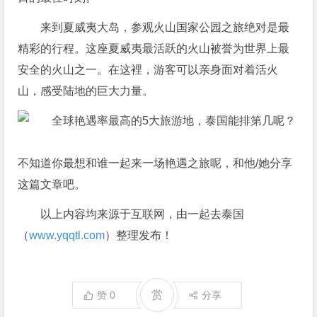
来到夏威夷大岛，参观火山国家公园之旅绝对是最
精彩的行程。这座夏威夷最活跃的火山被誉为世界上最
安全的火山之一。在这裡，游客可以亲身面对着活火
山，感受陆地的巨大力量。
不知道你最想和谁一起来一场艳遇之旅呢，和他/她分享
这篇文章吧。
以上内容均来源于互联网，由一起去泰国
（
www.yqqtl.com
）整理发布！
赏
赞
0
分享