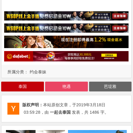
所属分类：
约会泰妹
泰国
艳遇
芭堤雅
版权声明：
本站原创文章，于2019年3月18日
03:59:28
，由
一起去泰国
发表，共 1486 字。