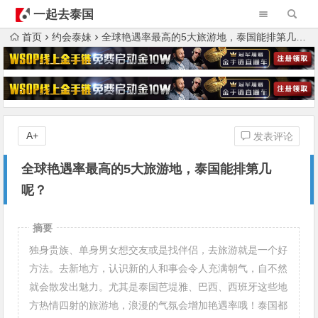
一起去泰国
首页
约会泰妹
全球艳遇率最高的5大旅游地，泰国能排第几呢？
A+
发表评论
全球艳遇率最高的5大旅游地，泰国能排第几
呢？
摘要
独身贵族、单身男女想交友或是找伴侣，去旅游就是一个好
方法。去新地方，认识新的人和事会令人充满朝气，自不然
就会散发出魅力。尤其是泰国芭堤雅、巴西、西班牙这些地
方热情四射的旅游地，浪漫的气氛会增加艳遇率哦！泰国都