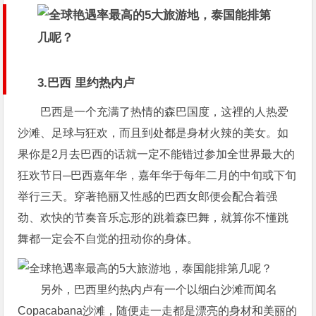
3.巴西 里约热内卢
巴西是一个充满了热情的森巴国度，这裡的人热爱
沙滩、足球与狂欢，而且到处都是身材火辣的美女。如
果你是2月去巴西的话就一定不能错过参加全世界最大的
狂欢节日─巴西嘉年华，嘉年华于每年二月的中旬或下旬
举行三天。穿著艳丽又性感的巴西女郎便会配合着强
劲、欢快的节奏音乐忘形的跳着森巴舞，就算你不懂跳
舞都一定会不自觉的扭动你的身体。
另外，巴西里约热内卢有一个以细白沙滩而闻名
Copacabana沙滩，随便走一走都是漂亮的身材和美丽的