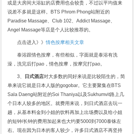
或是大房间大浴缸的店费用也会较贵，不过以平均值来
说差不多就是这样。BTS Phrom Phong站附近的
Paradise Massage、Club 102、Addict Massage、
Angel Massage等店是个人比较推荐的。
点击进入》》
情色按摩相关文章
泰浴跟情色按摩，有些相似，字面就是泰浴有洗
澡，洗完后打pao，情色按摩，按摩完打pao。
3、
日式酒店
对大多数的同好来说是比较陌生的，简
单来说它就是日本人版的gogobar。它主要聚集在BTS
Sala Daeng站附近的Soi Thaniya以及Sukhumvit路上几
个日本人较多的地区。就费用来说，到日式酒店去玩一
趟，从基本料金到小姐的饮料再加上出场费以及给小姐
的短钟/长钟的费用加起来也大约要5000到7000泰铢左
右。现在因为日本的客人较少，许多日式酒店不再坚持