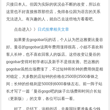
只接日本人。但因为实际的状况会不断的改变，所以在
这里也不好直接推荐那些店，免得各位因为语言的关系
无法进入。有兴趣的人，就自己去这些地方看看吧。
点击进入》》
日式按摩相关文章
如果要去gogobar玩的话，个人认为芭达雅要比曼谷
好。曼谷的gogobar这两年费用涨得很高，小姐不喜欢和
客人长钟，也不喜欢回客人的饭店。这些改变让曼谷的
gogobar变得对初学者以及新手不是很友善。芭达雅的
gogobar虽然出场费涨了，不过短钟和长钟的费用倒是相
对稳定，大多数的店短钟的价格在2500到3500泰铢之
间；长钟的价格则是5000到6000泰铢左右。前一阵子站
长才写了一篇「曼谷gogo吧的妹子出场费和时间介长短
（更新版）」的文章，各位可以看一看。
好了，总结下，这样的话，去泰国玩要准备多少钱