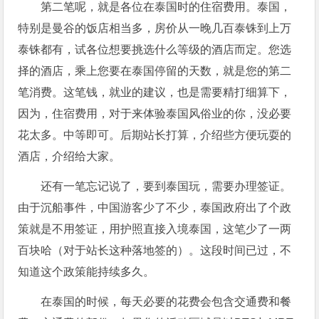
第二笔呢，就是各位在泰国时的住宿费用。泰国，
特别是曼谷的饭店相当多，房价从一晚几百泰铢到上万
泰铢都有，试各位想要挑选什么等级的酒店而定。您选
择的酒店，乘上您要在泰国停留的天数，就是您的第二
笔消费。这笔钱，就业的建议，也是需要精打细算下，
因为，住宿费用，对于来体验泰国风俗业的你，没必要
花太多。中等即可。后期站长打算，介绍些方便玩耍的
酒店，介绍给大家。
还有一笔忘记说了，要到泰国玩，需要办理签证。
由于沉船事件，中国游客少了不少，泰国政府出了个政
策就是不用签证，用护照直接入境泰国，这笔少了一两
百块哈（对于站长这种落地签的）。这段时间已过，不
知道这个政策能持续多久。
在泰国的时候，每天必要的花费会包含交通费和餐