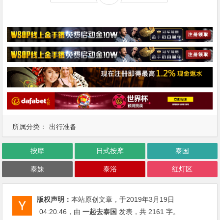
所属分类：
出行准备
按摩
日式按摩
泰国
泰妹
泰浴
红灯区
版权声明：
本站原创文章，于2019年3月19日
04:20:46
，由
一起去泰国
发表，共 2161 字。