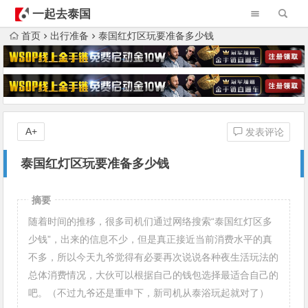
一起去泰国
首页
出行准备
泰国红灯区玩要准备多少钱
A+
发表评论
泰国红灯区玩要准备多少钱
摘要
随着时间的推移，很多司机们通过网络搜索“泰国红灯区多
少钱”，出来的信息不少，但是真正接近当前消费水平的真
不多，所以今天九爷觉得有必要再次说说各种夜生活玩法的
总体消费情况，大伙可以根据自己的钱包选择最适合自己的
吧。（不过九爷还是重申下，新司机从泰浴玩起就对了）