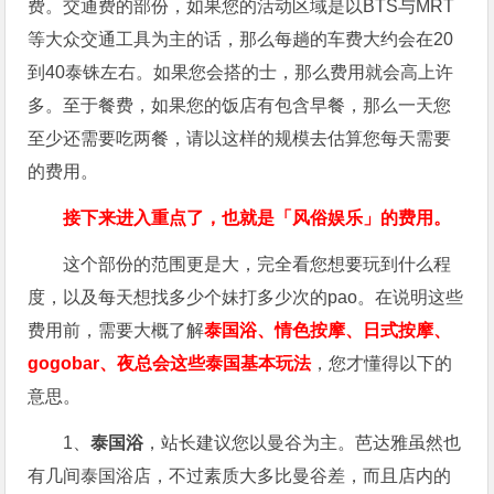
费。交通费的部份，如果您的活动区域是以BTS与MRT
等大众交通工具为主的话，那么每趟的车费大约会在20
到40泰铢左右。如果您会搭的士，那么费用就会高上许
多。至于餐费，如果您的饭店有包含早餐，那么一天您
至少还需要吃两餐，请以这样的规模去估算您每天需要
的费用。
接下来进入重点了，也就是「风俗娱乐」的费用。
这个部份的范围更是大，完全看您想要玩到什么程
度，以及每天想找多少个妹打多少次的pao。在说明这些
费用前，需要大概了解
泰国浴、情色按摩、日式按摩、
gogobar、夜总会这些泰国基本玩法
，您才懂得以下的
意思。
1、
泰国浴
，站长建议您以曼谷为主。芭达雅虽然也
有几间泰国浴店，不过素质大多比曼谷差，而且店内的