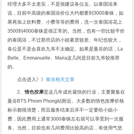
经理大多不太老实，不是很建议各位去。以泰国浴来
说，目前中高级的泰国浴价位大约都要到3000泰铢，如
果再加上饮料费、小费等等的费用，洗一次泰国浴花上
3500到4000泰铢是很正常的。当然，也有一些比较平价
的泰国浴，不过那些店的小姐素质较差、年纪也较大，
各位是不是会喜欢九爷不太确定。如果是曼谷的话，La
Belle、Emmanuelle、Maria这几间是目前九爷较推荐
的。
点击进入》》
泰浴相关文章
2、
情色按摩
是这几年成长最快的行业，主要聚集在
曼谷BTS Phrom Phong站附近。大多数的情色按摩价格
标示都很清楚，而且服务结束后并不一定要给小姐小
费，因此费用上通常3000泰铢左右就可以享受到一次服
务。当然，目前也有几间费用比较高的店，有使用气垫