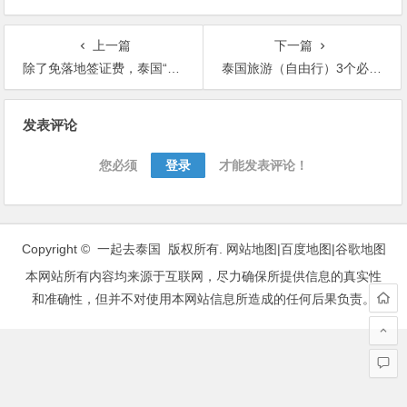
上一篇
下一篇
除了免落地签证费，泰国“电子落地签”正式上线！据说1分钟就能通关
泰国旅游（自由行）3个必备的实用网站或者APP推荐
文
发表评论
章
导
您必须
登录
才能发表评论！
航
Copyright © 一起去泰国 版权所有.
网站地图
|
百度地图
|
谷歌地图
本网站所有内容均来源于互联网，尽力确保所提供信息的真实性
和准确性，但并不对使用本网站信息所造成的任何后果负责。