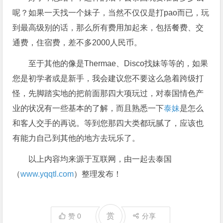
呢？如果一天找一个妹子，当然不仅仅是打pao而已，玩
到最高级别的话，那么所有费用加起来，包括餐费、交
通费，住宿费，差不多2000人民币。
至于其他的像是Thermae、Disco找妹等等的，如果
您是初学者或是新手，我会建议您不要这么急着跨级打
怪，先脚踏实地的把前面那四大项玩过，对泰国情色产
业的状况有一些基本的了解，而且熟悉一下
泰妹
是怎么
和客人交手的再说。等到您那四大类都玩腻了，应该也
有能力自己到其他的地方去玩乐了。
以上内容均来源于互联网，由一起去泰国
（
www.yqqtl.com
）整理发布！
赏
赞
0
分享