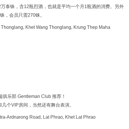
2万泰铢，含12瓶烈酒，也就是平均一个月1瓶酒的消费。另外
铢，会员只需270铢。
Thonglang, Khet Wang Thonglang, Krung Thep Maha
e room和几个VIP房间，当然还有舞台表演。
a-Ardnarong Road, Lat Phrao, Khet Lat Phrao