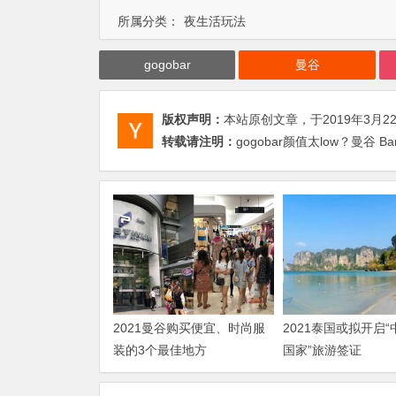
所属分类：
夜生活玩法
gogobar
曼谷
版权声明：
本站原创文章，于2019年3月2
转载请注明：
gogobar颜值太low？曼谷 Ba
2021曼谷购买便宜、时尚服
2021泰国或拟开启
装的3个最佳地方
国家”旅游签证