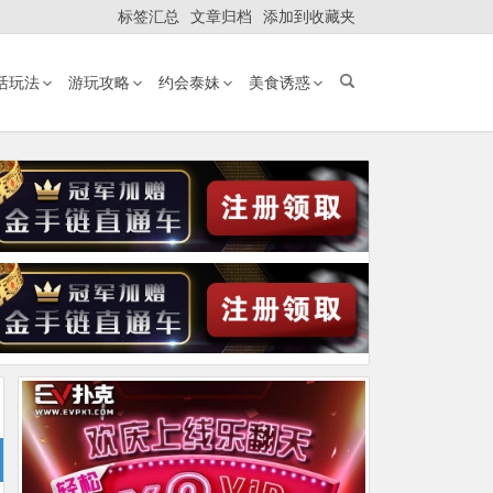
标签汇总
文章归档
添加到收藏夹
活玩法
游玩攻略
约会泰妹
美食诱惑