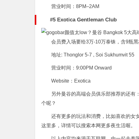
营业时间：8PM–2AM
#5 Exotica Gentleman Club
会员费入场要给3万-10万泰铢，含9瓶
地址: Thonglor 5-7 , Soi Sukhumvit 55
营业时间：9:00PM Onward
Website：Exotica
另外曼谷的高端会员俱乐部推荐的还有： Kush M
个呢？
还有更多的玩法和消费，比如喜欢的女
这里多，详情可以搜索本网更多夜生活喔。
以上内容均来源于互联网，由一起去泰