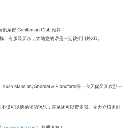
黑标。有服装要求，太随意的话是一定被拒门外XD。
ansion, Sherbet & Pianoforte等，今天你又喜欢那一
女不仅可以请她喝酒玩乐，甚至还可以带走哦。今天介绍更到
国（
www.yqqtl.com
）整理发布！