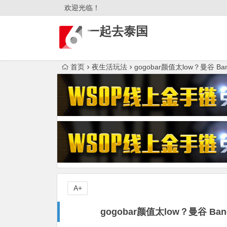
欢迎光临！
一起去泰国
首页
夜生活玩法
gogobar颜值太low？曼谷 Ban
A+
gogobar颜值太low？曼谷 Ban