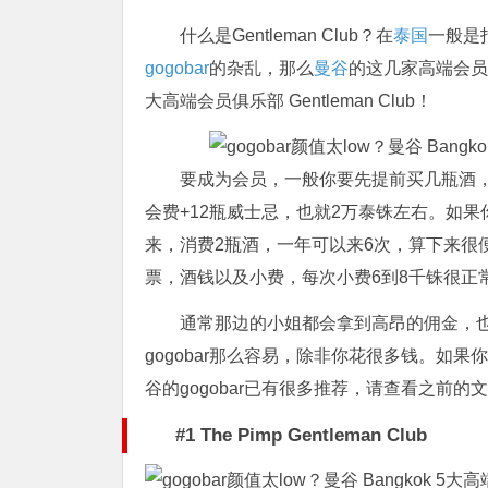
什么是Gentleman Club？在
泰国
一般是
gogobar
的杂乱，那么
曼谷
的这几家高端会员俱
大高端会员俱乐部 Gentleman Club！
要成为会员，一般你要先提前买几瓶酒，
会费+12瓶威士忌，也就2万泰铢左右。如
来，消费2瓶酒，一年可以来6次，算下来很
票，酒钱以及小费，每次小费6到8千铢很正
通常那边的小姐都会拿到高昂的佣金，
gogobar那么容易，除非你花很多钱。如果
谷的gogobar已有很多推荐，请查看之前的
#1 The Pimp Gentleman Club