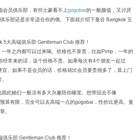
指会员俱乐部，有些土豪看不上
gogobar
的一般颜值，又讨厌
乐部还是非常适合你的饿。下面就介绍下曼谷 Bangkok 五
一年之内都可以过来喝。价格也不算贵，比如Pimp，一年的
果你经常来的话，这个价格不贵。如果每次有4个朋友一起过
便宜。如果不是会员的话，价格就比会员要贵很多了，算上门
常。
也因此她们一般没有多大兴趣陪你睡觉。想带回去不像
你预算有限，完全可以去高端一点的gogobar，性价比更高。曼
文章。