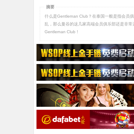
摘要
什么是Gentleman Club？在泰国一般是指会
乱，那么曼谷的这几家高端会员俱乐部还是非常适合
Gentleman Club！