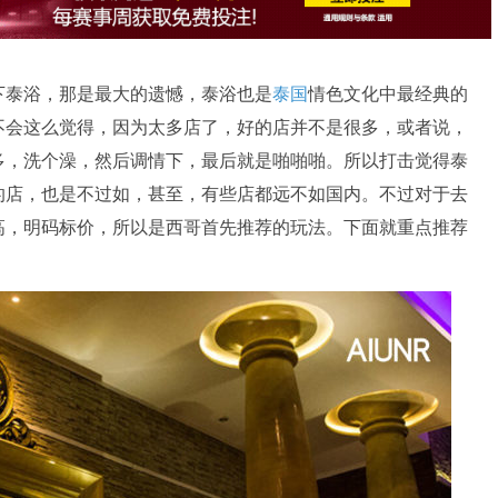
下泰浴，那是最大的遗憾，泰浴也是
泰国
情色文化中最经典的
不会这么觉得，因为太多店了，好的店并不是很多，或者说，
多，洗个澡，然后调情下，最后就是啪啪啪。所以打击觉得泰
的店，也是不过如，甚至，有些店都远不如国内。不过对于去
高，明码标价，所以是西哥首先推荐的玩法。下面就重点推荐