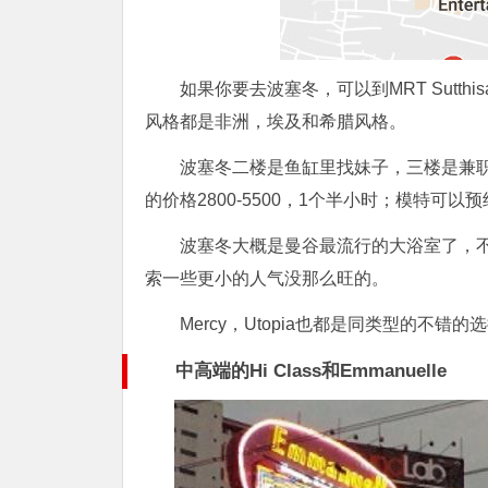
如果你要去波塞冬，可以到MRT Sutthi
风格都是非洲，埃及和希腊风格。
波塞冬二楼是鱼缸里找妹子，三楼是兼职或
的价格2800-5500，1个半小时；模特可以预
波塞冬大概是曼谷最流行的大浴室了，
索一些更小的人气没那么旺的。
Mercy，Utopia也都是同类型的不
中高端的Hi Class和Emmanuelle