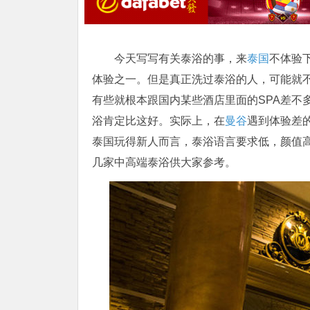
今天写写有关泰浴的事，来
泰国
不体验
体验之一。但是真正洗过泰浴的人，可能就
有些就根本跟国内某些酒店里面的SPA差不
浴肯定比这好。实际上，在
曼谷
遇到体验差
泰国玩得新人而言，泰浴语言要求低，颜值
几家中高端泰浴供大家参考。