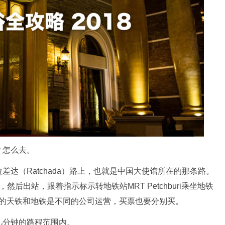
？怎么去。
差达（Ratchada）路上，也就是中国大使馆所在的那条路。
，然后出站，跟着指示标示转地铁站MRT Petchburi乘坐地铁
车。泰国的天铁和地铁是不同的公司运营，买票也要分别买。
几分钟的路程范围内。