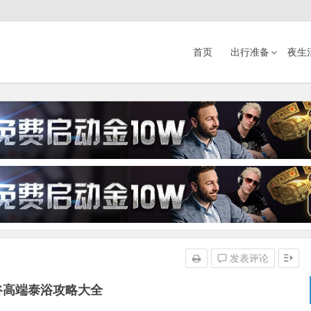
首页
出行准备
夜生
发表评论
谷高端泰浴攻略大全