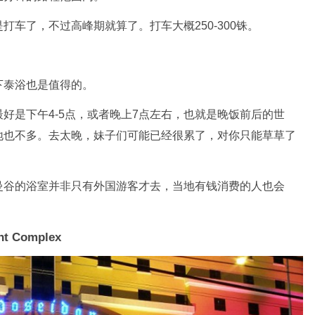
车了，不过高峰期就算了。打车大概250-300铢。
下泰浴也是值得的。
好是下午4-5点，或者晚上7点左右，也就是晚饭前后的世
地也不多。去太晚，妹子们可能已经很累了，对你只能草草了
曼谷的浴室并非只有外国游客才去，当地有钱消费的人也会
t Complex