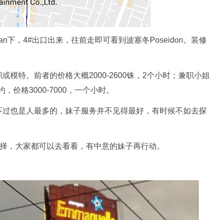
san下，4#出口出来，往前走即可看到波塞冬Poseidon。装修
模特。前者的价格大概2000-2600铢，2个小时；兼职小姐
约，价格3000-7000，一个小时。
不过也是人最多的，妹子服务并不见得最好，有时候不如去探
错的选择，大家都可以去看看，有中意的妹子再行动。