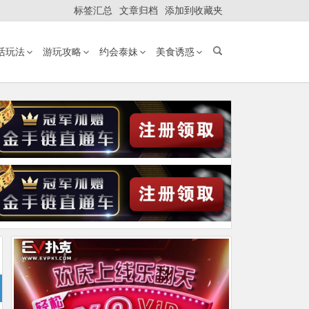
标签汇总
文章归档
添加到收藏夹
活玩法
游玩攻略
约会泰妹
美食诱惑