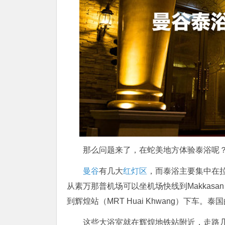
那么问题来了，在蛇美地方体验泰浴呢
曼谷
有几大
红灯区
，而泰浴主要集中在拉
从素万那普机场可以坐机场快线到Makkasan
到辉煌站（MRT Huai Khwang）下
这些大浴室就在辉煌地铁站附近，走路