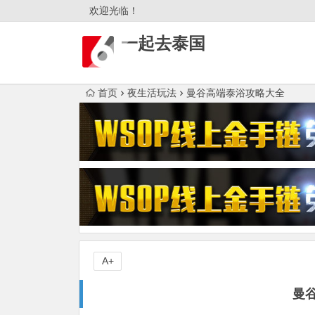
欢迎光临！
一起去泰国
首页
夜生活玩法
曼谷高端泰浴攻略大全
A+
曼