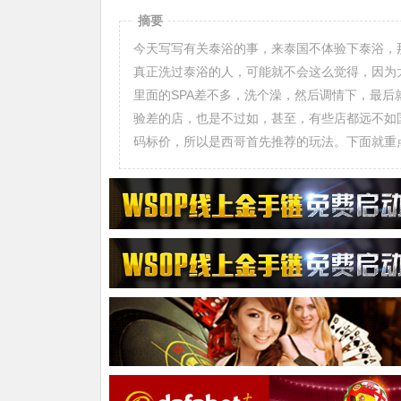
摘要
今天写写有关泰浴的事，来泰国不体验下泰浴，
真正洗过泰浴的人，可能就不会这么觉得，因为
里面的SPA差不多，洗个澡，然后调情下，最
验差的店，也是不过如，甚至，有些店都远不如
码标价，所以是西哥首先推荐的玩法。下面就重