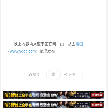
以上内容均来源于互联网，由一起去
泰国
（
www.yqqtl.com
）整理发布！
赏
赞
0
分享