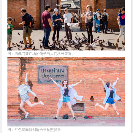
图：塔佩门前广场的鸽子与人们格外亲近。
图：红色墙面特别适合当拍照背景