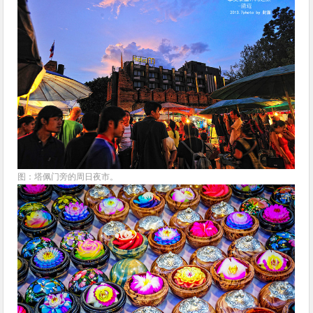
图：塔佩门旁的周日夜市。