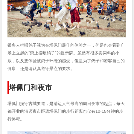
很多人把喂鸽子视为在塔佩门最佳的体验之一，但是也会看到广
场上立起的“禁止投喂鸽子”的提示牌。虽然有很多卖饲料的小
贩，以及想体验被鸽子环绕的感受，但是为了鸽子和游客自己的
健康，还是请认真遵守景点的要求。
塔佩门和夜市
塔佩门扼守古城要道，是清迈人气最高的周日夜市的起点，每天
都开业的清迈夜市距离塔佩门的步行距离也仅有10-15分钟的步
行路程。