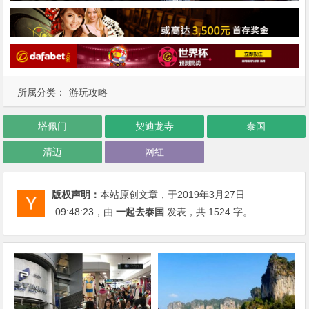
所属分类：
游玩攻略
塔佩门
契迪龙寺
泰国
清迈
网红
版权声明：
本站原创文章，于2019年3月27日
09:48:23
，由
一起去泰国
发表，共 1524 字。