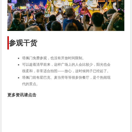
参观干货
塔佩门免费参观，也没有开放时间限制。
可以趁着清早前来，这样广场上的人会比较少，阳光也会
很柔和，非常适合拍照——放心，这时候鸽子已经起了。
塔佩门前有星巴克、麦当劳等等很多快餐厅，是个热闹现
代的景点。
更多资讯请点击