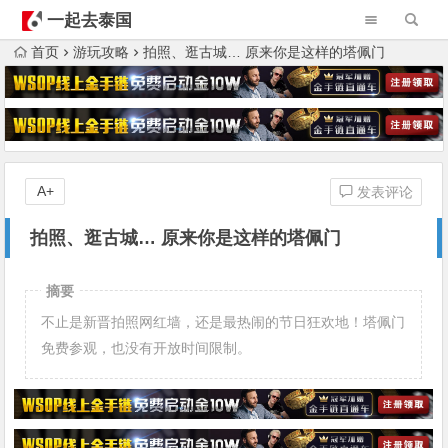
一起去泰国
首页
游玩攻略
拍照、逛古城… 原来你是这样的塔佩门
A+
发表评论
拍照、逛古城… 原来你是这样的塔佩门
摘要
不止是新晋拍照网红墙，还是最热闹的节日狂欢地！塔佩门
免费参观，也没有开放时间限制。