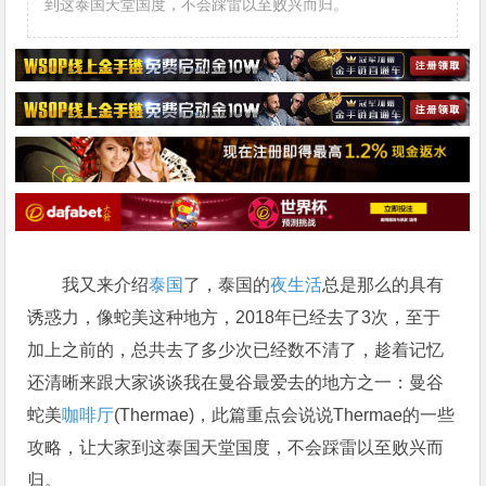
到这泰国天堂国度，不会踩雷以至败兴而归。
我又来介绍
泰国
了，泰国的
夜生活
总是那么的具有
诱惑力，像蛇美这种地方，2018年已经去了3次，至于
加上之前的，总共去了多少次已经数不清了，趁着记忆
还清晰来跟大家谈谈我在曼谷最爱去的地方之一：曼谷
蛇美
咖啡厅
(Thermae)，此篇重点会说说Thermae的一些
攻略，让大家到这泰国天堂国度，不会踩雷以至败兴而
归。