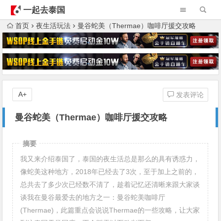
一起去泰国
首页
夜生活玩法
曼谷蛇美（Thermae）咖啡厅援交攻略
A+
发表评论
曼谷蛇美（Thermae）咖啡厅援交攻略
摘要
我又来介绍泰国了，泰国的夜生活总是那么的具有诱惑力，
像蛇美这种地方，2018年已经去了3次，至于加上之前的，
总共去了多少次已经数不清了，趁着记忆还清晰来跟大家谈
谈我在曼谷最爱去的地方之一：曼谷蛇美咖啡厅
(Thermae)，此篇重点会说说Thermae的一些攻略，让大家