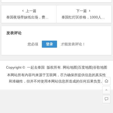
上一篇
下一篇
泰国夜场带妹纸出场，费用什么时候付呢？
泰国红灯区价格，1000人民币能玩什么？
文
发表评论
章
导
您必须
登录
才能发表评论！
航
Copyright © 一起去泰国 版权所有.
网站地图
|
百度地图
|
谷歌地图
本网站所有内容均来源于互联网，尽力确保所提供信息的真实性
和准确性，但并不对使用本网站信息所造成的任何后果负责。