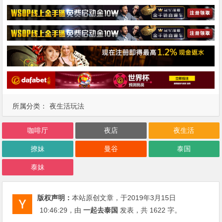
所属分类：
夜生活玩法
咖啡厅
夜店
夜生活
撩妹
曼谷
泰国
泰妹
版权声明：
本站原创文章，于2019年3月15日
10:46:29
，由
一起去泰国
发表，共 1622 字。