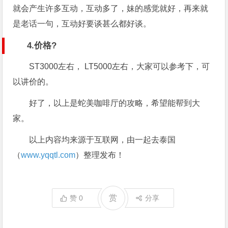
就会产生许多互动，互动多了，妹的感觉就好，再来就
是老话一句，互动好要谈甚么都好谈。
4.价格?
ST3000左右， LT5000左右，大家可以参考下，可
以讲价的。
好了，以上是蛇美咖啡厅的攻略，希望能帮到大
家。
以上内容均来源于互联网，由一起去泰国
（
www.yqqtl.com
）整理发布！
赏
赞
0
分享