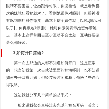
眼睛不要害羞，让她跟你对眼，你没看错，就是看到喜
欢的妹就狂看她就对了。看到她跟你对眼到，但眼神没
有飘到别处对你微笑，基本上这个妹你就可以说:[她我可
以了]，你再跟她对到眼，她对你微笑表示她想你带她
走，基本上这样带回去至少互动不会太差，互动好要谈
甚么都好谈。
3.如何开口搭讪?
第一次去那边的人都不知道如何开口，这是正常
的，想当初我第一次去就被里面的妹海吓到，也不知道
如何去开口搭讪妹，但经过长时间累积，领悟了些许心
得攻略。
这边我就分享几个简单的起手式：
一般来说我都会直接过去先以问姓名开头，英文：