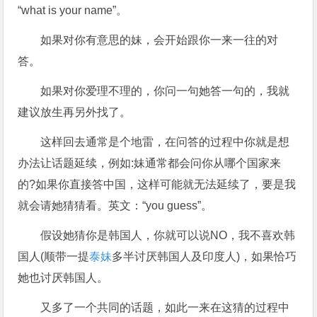
“what is your name”。
如果对你有意思的妹，会开始跟你一来一往的对
答。
如果对你爱理不理的，你问一句她答一句的，我就
建议放生再另外找了。
这样回去通常是个地雷，在问答的过程中你就是想
办法让话题延续，例如:妹通常都会问你从哪个国家来
的?如果你直接答中国，这样可能就无法延续了，要是我
就会请她猜猜看。英文：“you guess”。
假设她猜你是韩国人，你就可以说NO，我不喜欢韩
国人(顺带一提
泰妹
多半讨厌韩国人及印度人)，如果恰巧
她也讨厌韩国人。
又多了一个共同的话题，如此一来在这猜的过程中