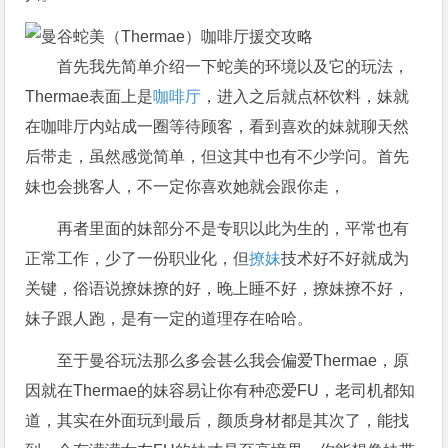
首先我先简单介绍一下蛇美的环境以及它的玩法，
Thermae表面上是
咖啡厅
，进入之后就点杯饮料，妹就
在咖啡厅内站成一圈等待顾客，看到喜欢的妹就聊天然
后带走，虽然感觉简单，但这其中也有不少学问。首先
妹也会挑客人，不一定你喜欢她就会跟你走，
再者里面的妹部分不是专职以此为生的，平常也有
正常工作，少了一份职业化，但
撩妹
技术好不好就成为
关键，俗语说撩妹撩的好，晚上睡不好，撩妹撩不好，
妹子跟人跑，是有一定的道理存在哈哈。
至于曼谷玩法那么多会甚么我会偏爱Thermae，原
因就在Thermae的妹容易让你有种恋爱FU，老司机都知
道，其实在外面玩到最后，颜质身材都是其次了，能找