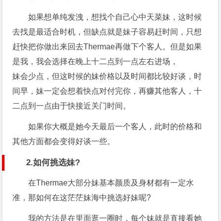
如果想单纯发洩，想找个自己心中天菜妹，这时候
去找是最适合时机，但缺点就是妹子容易赶时间，只想
赶快把你做出来回去Thermae再做下个客人。但是如果
是我，我会选择在晚上十二点到一点左右进场，
妹会少点，但这时候的妹价格以及时间都比较好谈，时
间早，妹一定会想着快点对付完你，再赚其他客人，十
二点到一点由于快接近关门时间。
如果你大概是她今天最后一个客人，此时的价格和
其他方面都会变得好谈一些。
2.如何挑选妹?
在Thermae大部分妹基本颜质及身材都有一定水
准，那如何在这茫茫妹海中挑选好妹呢?
我的方法是在里面逛一圈时，每个妹就是直接看她