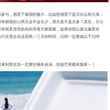
以参与，感受下泰国的魅力，比如想感受下蓝天白云和大海，
时候都很担心两天会不会太少，四天是不是太多？其实…
普吉
还有很多漂亮的岛屿等着大家探索，如果你想认真玩遍普吉
只在普吉岛逗留两／三天的时间，记得一定要做以下10件
以来到普吉岛一定要狂喝冬炎汤，狂咳芒果糯米饭呀～！