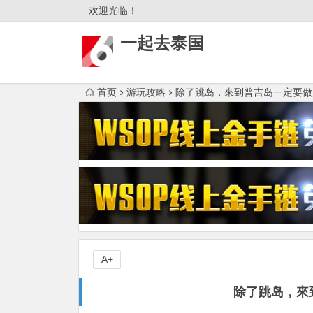
欢迎光临！
一起去泰国
首页
游玩攻略
除了跳岛，來到普吉岛一定要做
A+
除了跳岛，來