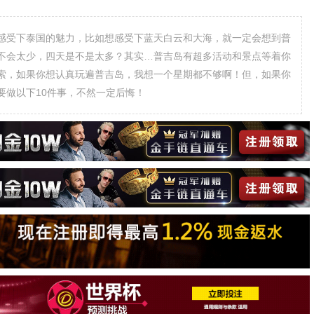
感受下泰国的魅力，比如想感受下蓝天白云和大海，就一定会想到普
不会太少，四天是不是太多？其实…普吉岛有超多活动和景点等着你
索，如果你想认真玩遍普吉岛，我想一个星期都不够啊！但，如果你
要做以下10件事，不然一定后悔！