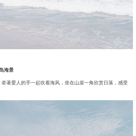
吉岛海景
！牵著爱人的手一起吹着海风，坐在山崖一角欣赏日落，感受