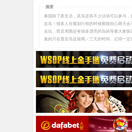
摘要
泰国除了夜生活，其实还有不少活动可以参与，
吉岛！很多人在规划行程的时候都很担心两天会
去玩，而且周围还有很多漂亮的岛屿等着大家探
真的只在普吉岛逗留两／三天的时间，记得一定