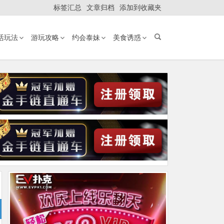
标签汇总
文章归档
添加到收藏夹
活玩法
游玩攻略
约会泰妹
美食诱惑