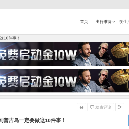
首页
出行准备
夜生
这10件事！
发表评论
到普吉岛一定要做这10件事！