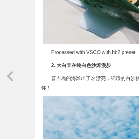
Processed with VSCO with hb2 preset
2. 大白天在纯白色沙滩漫步
普吉岛的海滩出了名漂亮，细緻的白沙
你！