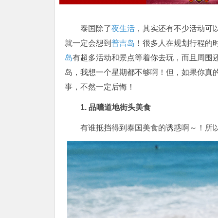
泰国除了
夜生活
，其实还有不少活动可
就一定会想到
普吉岛
！很多人在规划行程的
岛
有超多活动和景点等着你去玩，而且周围
岛，我想一个星期都不够啊！但，如果你真的
事，不然一定后悔！
1. 品嚐道地街头美食
有谁抵挡得到泰国美食的诱惑啊～！所