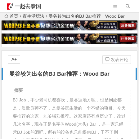
一起去泰国
首页
夜生活玩法
曼谷较为出名的BJ Bar推荐：Wood Bar
A+
发表评论
曼谷较为出名的BJ Bar推荐：Wood Bar
摘要
BJ Job，不少老司机都喜欢，曼谷这地方呢，也是到处都
是，质量良莠不齐，是曼谷夜生活的一个不错的项目。今天
要推荐的这家，九爷强烈推荐。这家店还有点历史了，改过
几次名字，现在正是名字叫Wood(木头) Bar ，是一家只经
营BJ Job的酒吧，所有的设备也只能提供BJ，干不了别