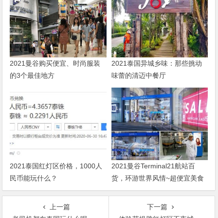
2021曼谷购买便宜、时尚服装
2021泰国异城乡味：那些挑动
的3个最佳地方
味蕾的清迈中餐厅
2021泰国红灯区价格，1000人
2021曼谷Terminal21航站百
民币能玩什么？
货，环游世界风情~超便宜美食
街
上一篇
下一篇