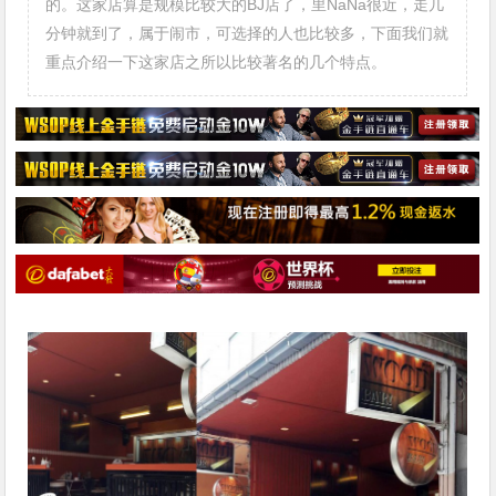
的。这家店算是规模比较大的BJ店了，里NaNa很近，走几
分钟就到了，属于闹市，可选择的人也比较多，下面我们就
重点介绍一下这家店之所以比较著名的几个特点。