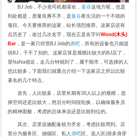
BJ Job，不少老司机都喜欢，
曼谷
这地方呢，也是
到处都是，质量良莠不齐，是
曼谷
夜生活的一个不错的
项目。今天要推荐的这家，站长强烈推荐。这家店还有
点历史了，改过几次名字，现在正是名字叫
Wood(木头)
Bar
，是一家只经营BJ Job的
酒吧
，所有的设备也只能提
供BJ，干不了别的。这家店算是规模比较大的BJ店了，
里NaNa很近，走几分钟就到了，属于闹市，可选择的人
也比较多，下面我们就重点介绍一下这家店之所以比较
著名的几个特点。
首先，人比较多，店里长期有30人以上的规模，选
择空间还是比较大，然后分时间段轮换，以确保服务员
的精神面貌，考虑的总体来说还是比较到位的。
其次、店里设施配备较为齐全，考虑比较周到。店
里分为服务区、抽烟区、私人
酒吧
区、选人区(很多身穿