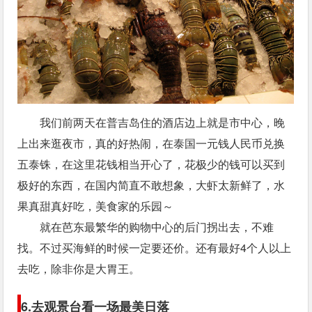
我们前两天在普吉岛住的酒店边上就是市中心，晚
上出来逛夜市，真的好热闹，在泰国一元钱人民币兑换
五泰铢，在这里花钱相当开心了，花极少的钱可以买到
极好的东西，在国内简直不敢想象，大虾太新鲜了，水
果真甜真好吃，美食家的乐园～
就在芭东最繁华的购物中心的后门拐出去，不难
找。不过买海鲜的时候一定要还价。还有最好4个人以上
去吃，除非你是大胃王。
6.去观景台看一场最美日落