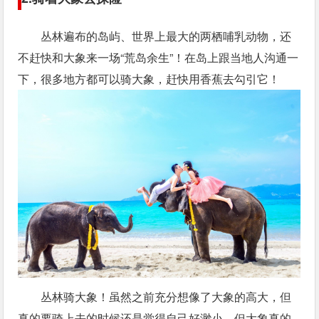
丛林遍布的岛屿、世界上最大的两栖哺乳动物，还
不赶快和大象来一场“荒岛余生”！在岛上跟当地人沟通一
下，很多地方都可以骑大象，赶快用香蕉去勾引它！
丛林骑大象！虽然之前充分想像了大象的高大，但
真的要骑上去的时候还是觉得自己好渺小，但大象真的