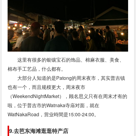
这里有很多的银镶宝石的饰品、棉麻衣服、美食、
棉布手工艺品，什么都有。
大部分人知道的是Patong的周末夜市，其实普吉镇
也有一个，而且规模更大，周末夜市
（WeekendNightMarket），顾名思义只有在周末才有的
啦，位于普吉市的Watnaka寺庙对面，就在
WatNakaRoad，营业時間是15:00-24:00。
9.去芭东海滩逛逛特产店