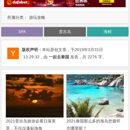
所属分类：
游玩攻略
SPA
普吉岛
海鲜
版权声明：
本站原创文章，于2019年3月31日
13:29:32
，由
一起去泰国
发表，共 2276 字。
2021普吉岛旅游必看日落美
2021泰国那么多的海岛您最怀
景，不仅仅蓬贴海角
念哪里呢？