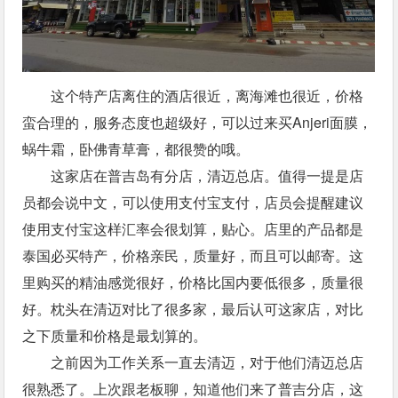
这个特产店离住的酒店很近，离海滩也很近，价格
蛮合理的，服务态度也超级好，可以过来买Anjeri面膜，
蜗牛霜，卧佛青草膏，都很赞的哦。
这家店在普吉岛有分店，清迈总店。值得一提是店
员都会说中文，可以使用支付宝支付，店员会提醒建议
使用支付宝这样汇率会很划算，贴心。店里的产品都是
泰国必买特产，价格亲民，质量好，而且可以邮寄。这
里购买的精油感觉很好，价格比国内要低很多，质量很
好。枕头在清迈对比了很多家，最后认可这家店，对比
之下质量和价格是最划算的。
之前因为工作关系一直去清迈，对于他们清迈总店
很熟悉了。上次跟老板聊，知道他们来了普吉分店，这