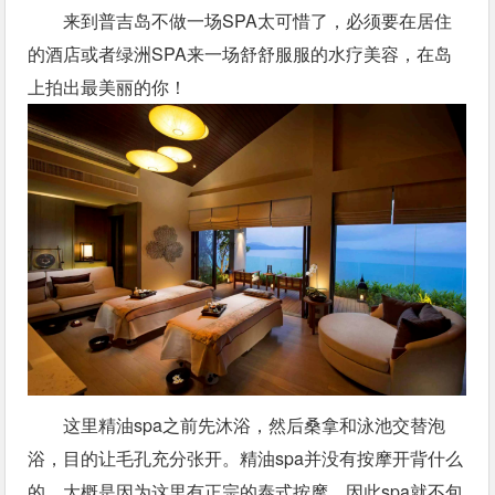
来到普吉岛不做一场SPA太可惜了，必须要在居住
的酒店或者绿洲SPA来一场舒舒服服的水疗美容，在岛
上拍出最美丽的你！
这里精油spa之前先沐浴，然后桑拿和泳池交替泡
浴，目的让毛孔充分张开。精油spa并没有按摩开背什么
的，大概是因为这里有正宗的泰式按摩，因此spa就不包