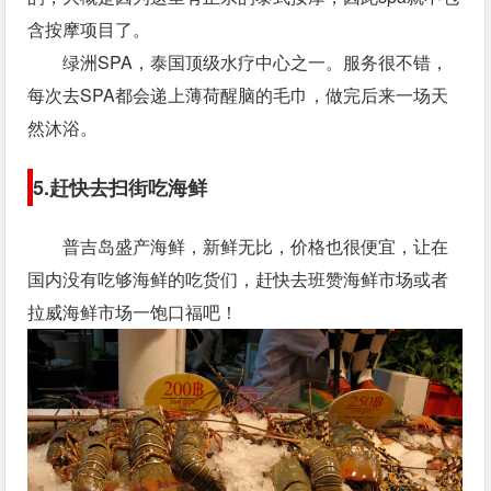
含按摩项目了。
绿洲SPA，泰国顶级水疗中心之一。服务很不错，
每次去SPA都会递上薄荷醒脑的毛巾，做完后来一场天
然沐浴。
5.赶快去扫街吃海鲜
普吉岛盛产海鲜，新鲜无比，价格也很便宜，让在
国内没有吃够海鲜的吃货们，赶快去班赞海鲜市场或者
拉威海鲜市场一饱口福吧！