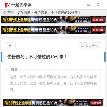
一起去泰国
首页
游玩攻略
去普吉岛，不可错过的10件事！
A+
发表评论
去普吉岛，不可错过的10件事！
摘要
这是一个用大海和细沙书写浪漫的岛屿，普吉岛用碧海蓝天
为自己代言，这里不仅有各种珍宝，更有让你沉沦的独特魅
力。