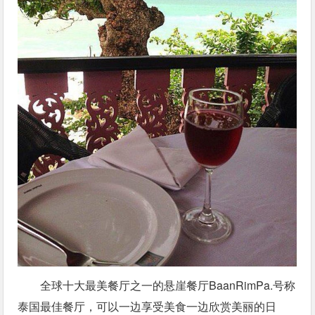
全球十大最美餐厅之一的悬崖餐厅BaanRimPa.号称
泰国最佳餐厅，可以一边享受美食一边欣赏美丽的日