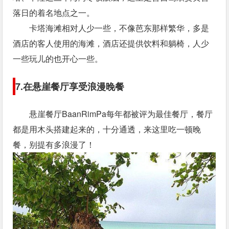
落日的着名地点之一。
卡塔海滩相对人少一些，不像芭东那样繁华，多是
酒店的客人使用的海滩，酒店还提供饮料和躺椅，人少
一些玩儿的也开心一些。
7.在悬崖餐厅享受浪漫晚餐
悬崖餐厅BaanRimPa每年都被评为最佳餐厅，餐厅
都是用木头搭建起来的，十分通透，来这里吃一顿晚
餐，别提有多浪漫了！