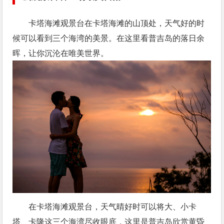
卡塔海滩观景台在卡塔海滩的山顶处，天气好的时
候可以看到三个海湾的美景。在这里看普吉岛的落日余
晖，让你沉沦在唯美世界。
在卡塔海滩观景台，天气晴好时可以将大、小卡
塔、卡隆这三个海湾尽收眼底，这里是普吉岛欣赏黄昏