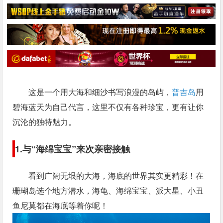
这是一个用大海和细沙书写浪漫的岛屿，
普吉岛
用
碧海蓝天为自己代言，这里不仅有各种珍宝，更有让你
沉沦的独特魅力。
1.与“海绵宝宝”来次亲密接触
看到广阔无垠的大海，海底的世界其实更精彩！在
珊瑚岛选个地方潜水，海龟、海绵宝宝、派大星、小丑
鱼尼莫都在海底等着你呢！