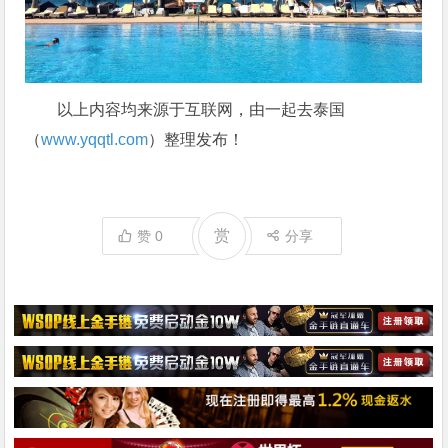
以上内容均来源于互联网，由一起去泰国
（
www.yqqtl.com
）整理发布！
赏
赞
0
分享