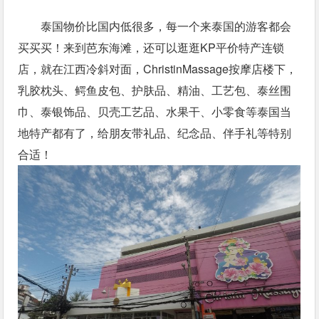
泰国物价比国内低很多，每一个来泰国的游客都会
买买买！来到芭东海滩，还可以逛逛KP平价特产连锁
店，就在江西冷斜对面，ChristinMassage按摩店楼下，
乳胶枕头、鳄鱼皮包、护肤品、精油、工艺包、泰丝围
巾、泰银饰品、贝壳工艺品、水果干、小零食等泰国当
地特产都有了，给朋友带礼品、纪念品、伴手礼等特别
合适！