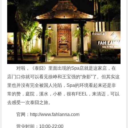
对啦，《泰囧》里面出现的Spa店就是这家店，在
店门口你就可以看见徐峥和王宝强的“身影”了。但其实这
里也并没有完全被国人沦陷，Spa的环境看起来还是非
常的赞，庭院，溪水，小桥，很有FEEL，来清迈，可以
去感受一次泰囧之旅。
官网：http://www.fahlanna.com
营业时间：10:00-22:00