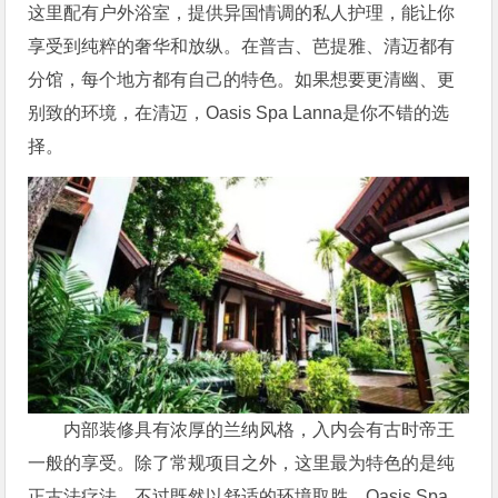
这里配有户外浴室，提供异国情调的私人护理，能让你
享受到纯粹的奢华和放纵。在普吉、芭提雅、清迈都有
分馆，每个地方都有自己的特色。如果想要更清幽、更
别致的环境，在清迈，Oasis Spa Lanna是你不错的选
择。
内部装修具有浓厚的兰纳风格，入内会有古时帝王
一般的享受。除了常规项目之外，这里最为特色的是纯
正古法疗法。不过既然以舒适的环境取胜，Oasis Spa