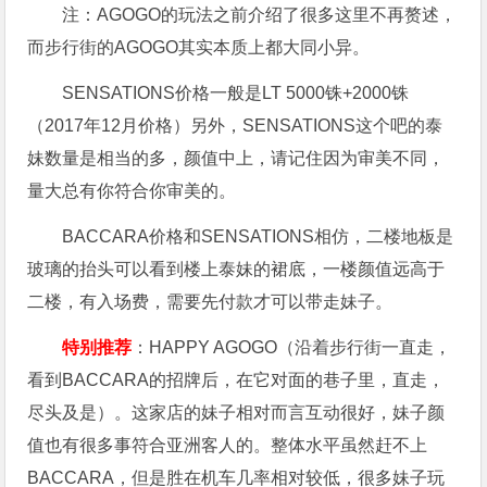
注：AGOGO的玩法之前介绍了很多这里不再赘述，
而步行街的AGOGO其实本质上都大同小异。
SENSATIONS价格一般是LT 5000铢+2000铢
（2017年12月价格）另外，SENSATIONS这个吧的泰
妹数量是相当的多，颜值中上，请记住因为审美不同，
量大总有你符合你审美的。
BACCARA价格和SENSATIONS相仿，二楼地板是
玻璃的抬头可以看到楼上泰妹的裙底，一楼颜值远高于
二楼，有入场费，需要先付款才可以带走妹子。
特别推荐
：HAPPY AGOGO（沿着步行街一直走，
看到BACCARA的招牌后，在它对面的巷子里，直走，
尽头及是）。这家店的妹子相对而言互动很好，妹子颜
值也有很多事符合亚洲客人的。整体水平虽然赶不上
BACCARA，但是胜在机车几率相对较低，很多妹子玩