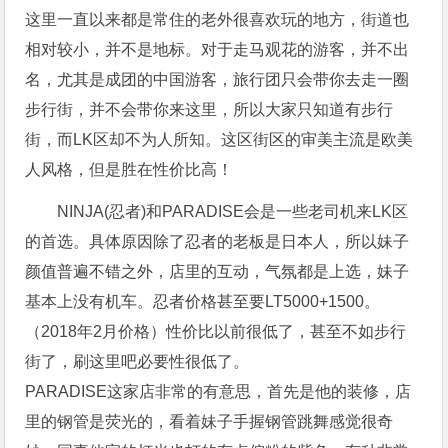
这里一直以来都是常住的老外很喜欢玩的地方，街道也
相对较小，并不是地标。对于走马观花的游客，并不出
名，尤其是成团的中国游客，旅行团只会带你去走一圈
步行街，并不会带你来这里，所以大家只知道有步行
街，而LK区却不为人所知。这区街区的审美主流是欧美
人风格，但是胜在性价比高！
NINJA(忍者)和PARADISE会是一些老司机来LK区
的首选。具体原因除了忍者的老板是日本人，所以妹子
颜值普遍不错之外，店里的互动，气氛都是上选，妹子
基本上没有机车。忍者价格甚至要LT5000+1500。
（2018年2月价格）性价比以前很低了，甚至不如步行
街了，刷这里吧必要性很低了。
PARADISE这家店非常的有意思，首先是他的装修，店
里的钢管是荧光的，看着妹子手握钢管跳舞感觉很奇