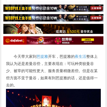
今天带大家到
芭提雅
开车，芭提雅的
夜生活
整体上
我认为还是差曼谷些，主要表现在：可玩种类较曼谷
少、被宰的可能性更大、服务质量稍微差些。但是在某
些方面不亚于曼谷，如果有到芭提雅的话，还是值得一
去的。