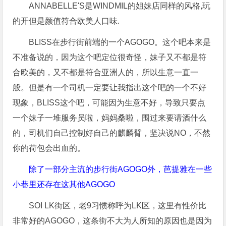
ANNABELLE'S是WINDMIL的姐妹店同样的风格,玩
的开但是颜值符合欧美人口味.
BLISS在步行街前端的一个AGOGO。这个吧本来是
不准备说的，因为这个吧定位很奇怪，妹子又不都是符
合欧美的，又不都是符合亚洲人的，所以生意一直一
般。但是有一个司机一定要让我指出这个吧的一个不好
现象，BLISS这个吧，可能因为生意不好，导致只要点
一个妹子一堆服务员啦，妈妈桑啦，围过来要请酒什么
的，司机们自己控制好自己的麒麟臂，坚决说NO，不然
你的荷包会出血的。
除了一部分主流的步行街AGOGO外，芭提雅在一些
小巷里还存在这其他AGOGO
SOI LK街区，老9习惯称呼为LK区，这里有性价比
非常好的AGOGO，这条街不大为人所知的原因也是因为