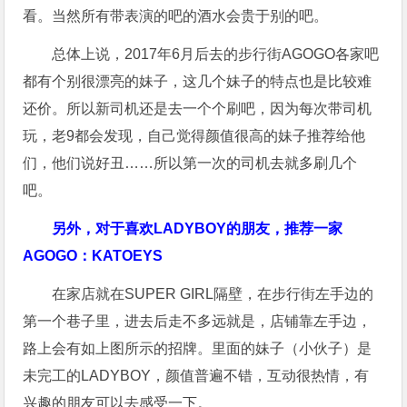
看。当然所有带表演的吧的酒水会贵于别的吧。
总体上说，2017年6月后去的步行街AGOGO各家吧
都有个别很漂亮的妹子，这几个妹子的特点也是比较难
还价。所以新司机还是去一个个刷吧，因为每次带司机
玩，老9都会发现，自己觉得颜值很高的妹子推荐给他
们，他们说好丑……所以第一次的司机去就多刷几个
吧。
另外，对于喜欢LADYBOY的朋友，推荐一家
AGOGO：KATOEYS
在家店就在SUPER GIRL隔壁，在步行街左手边的
第一个巷子里，进去后走不多远就是，店铺靠左手边，
路上会有如上图所示的招牌。里面的妹子（小伙子）是
未完工的LADYBOY，颜值普遍不错，互动很热情，有
兴趣的朋友可以去感受一下。