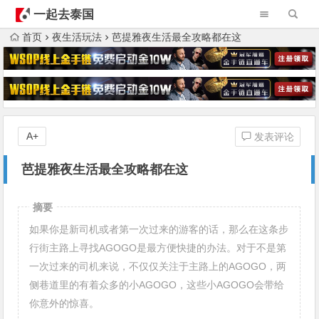
一起去泰国
首页
夜生活玩法
芭提雅夜生活最全攻略都在这
A+
发表评论
芭提雅夜生活最全攻略都在这
摘要
如果你是新司机或者第一次过来的游客的话，那么在这条步
行街主路上寻找AGOGO是最方便快捷的办法。对于不是第
一次过来的司机来说，不仅仅关注于主路上的AGOGO，两
侧巷道里的有着众多的小AGOGO，这些小AGOGO会带给
你意外的惊喜。