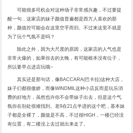
可能很多司机会对这种场子非常感兴趣，不过要提
醒一句，这家店的妹子颜值普遍都是西方人喜欢的那
种，颜值控可能会在这里空手而归。不过来这里不就是
为了玩个气氛不是吗？
除此之外，因为大尺度的原因，这家店的人气也是
非常火爆的，如果你去的太晚，有可能根本没有位子，
所以要早点进店玩哦~
其实还是那句话，像BACCARA(巴卡拉)这种大店，
妹子们都很傲娇，而像WINDMIL这种小店反而是玩乐消
费的好地方，虽然也许你不会带妹子出去，但是这个气
氛你在别处很难找到。老9在21点半进的这个吧，基本妹
子都是全裸了，颜值是不高，不过很HIGH，一楼已经没
有位置，有二楼没上去过就出来走了。