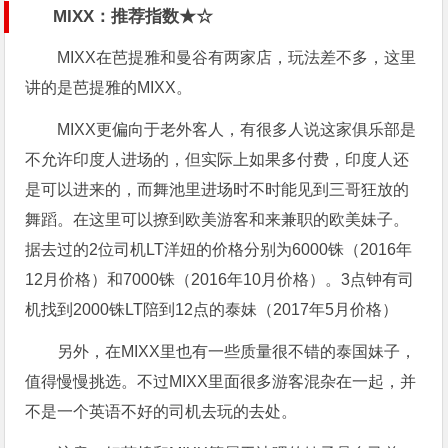
MIXX：推荐指数★☆
MIXX在芭提雅和曼谷有两家店，玩法差不多，这里
讲的是芭提雅的MIXX。
MIXX更偏向于老外客人，有很多人说这家俱乐部是
不允许印度人进场的，但实际上如果多付费，印度人还
是可以进来的，而舞池里进场时不时能见到三哥狂放的
舞蹈。在这里可以撩到欧美游客和来兼职的欧美妹子。
据去过的2位司机LT洋妞的价格分别为6000铢（2016年
12月价格）和7000铢（2016年10月价格）。3点钟有司
机找到2000铢LT陪到12点的泰妹（2017年5月价格）
另外，在MIXX里也有一些质量很不错的泰国妹子，
值得慢慢挑选。不过MIXX里面很多游客混杂在一起，并
不是一个英语不好的司机去玩的去处。