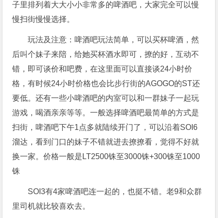
子里排列着大大小小非常多的啤酒吧，大家完全可以慢
慢扫街慢慢选择。
玩法及注意：啤酒吧玩法简单，可以买杯啤酒，然
后叫个妹子来陪，给她买杯酒水即可，撩的好，互动不
错，即可谈价和吧费，在这里面可以直接谈24小时价
格，有时候24小时价格也会比步行街的AGOGO的ST还
要低。还有一些小啤酒吧的内室可以和一群妹子一起玩
游戏，喝酒亲亲等等。一般选择啤酒吧最简单的方式是
扫街，啤酒吧下午1点多就陆续开门了，可以沿着SOI6
溜达，看到门口的妹子不错就进去撩撩看，觉得不好就
换一家。价格一般是LT2500铢至3000铢+300铢至1000
铢
SOI3有4家啤酒吧连一起的，也挺不错。老9和众群
里司机就比较喜欢去。