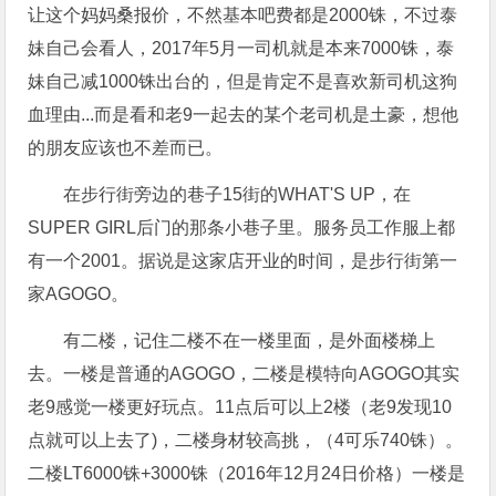
让这个妈妈桑报价，不然基本吧费都是2000铢，不过泰
妹自己会看人，2017年5月一司机就是本来7000铢，泰
妹自己减1000铢出台的，但是肯定不是喜欢新司机这狗
血理由...而是看和老9一起去的某个老司机是土豪，想他
的朋友应该也不差而已。
在步行街旁边的巷子15街的WHAT'S UP，在
SUPER GIRL后门的那条小巷子里。服务员工作服上都
有一个2001。据说是这家店开业的时间，是步行街第一
家AGOGO。
有二楼，记住二楼不在一楼里面，是外面楼梯上
去。一楼是普通的AGOGO，二楼是模特向AGOGO其实
老9感觉一楼更好玩点。11点后可以上2楼（老9发现10
点就可以上去了)，二楼身材较高挑，（4可乐740铢）。
二楼LT6000铢+3000铢（2016年12月24日价格）一楼是