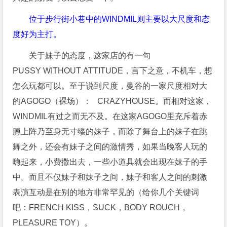
位于步行街小巷中的WINDMIL则主要以大尺度和态
度好为主打。
关于妹子的态度，这家店的有一句
PUSSY WITHOUT ATTITUDE，言下之意，不机车，想
怎么玩都可以。至于说到尺度，曼谷的一家尺度相对大
的AGOGO（裸场）： CRAZYHOUSE。而相对这家，
WINDMIL有过之而无不及。在这家AGOGO里充斥着赤
膊上阵乃至身无寸缕的妹子，而除了舞台上的妹子在跳
舞之外，还会有妹子之间的激情秀，如果当晚客人玩的
嗨起来，小费撒出去，一些小道具就会出现在妹子的手
中。而且不仅妹子和妹子之间，妹子和客人之间的刺激
表演互动是在别的地方非常罕见的（给你几个关键词
吧：FRENCH KISS，SUCK，BODY ROUCH，
PLEASURE TOY）。