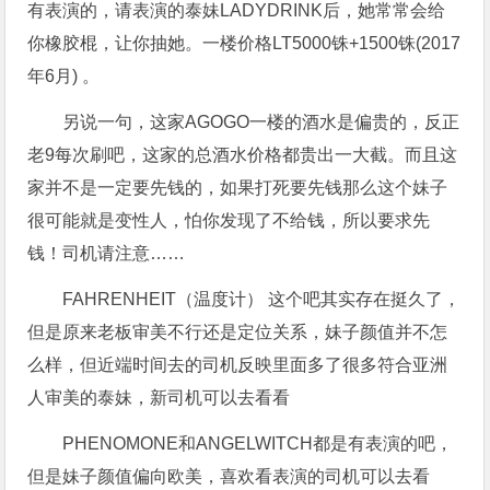
有表演的，请表演的泰妹LADYDRINK后，她常常会给
你橡胶棍，让你抽她。一楼价格LT5000铢+1500铢(2017
年6月) 。
另说一句，这家AGOGO一楼的酒水是偏贵的，反正
老9每次刷吧，这家的总酒水价格都贵出一大截。而且这
家并不是一定要先钱的，如果打死要先钱那么这个妹子
很可能就是变性人，怕你发现了不给钱，所以要求先
钱！司机请注意……
FAHRENHEIT（温度计） 这个吧其实存在挺久了，
但是原来老板审美不行还是定位关系，妹子颜值并不怎
么样，但近端时间去的司机反映里面多了很多符合亚洲
人审美的泰妹，新司机可以去看看
PHENOMONE和ANGELWITCH都是有表演的吧，
但是妹子颜值偏向欧美，喜欢看表演的司机可以去看