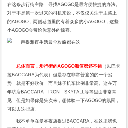
在这条步行街主路上寻找AGOGO是最方便快捷的办法。
对于不是第一次过来的司机来说，不仅仅关注于主路上
的AGOGO，两侧巷道里的有着众多的小AGOGO，这些
小AGOGO会带给你意外的惊喜。
总体而言，步行街的AGOGO颜值都还不错
（以巴卡
拉BACCARA为代表）但是存在非常普遍的的一个劣
势，就是不好砍价，而且妹子机车比例非常高。这在万
年坑店BACCARA，IRON，SKYFALL等等里面非常常
见，但是如果你是头次来，想体验一下AGOGO的氛围，
可以去这些店。
我不单单在曼谷夜店提过BACCARA，在这里我也