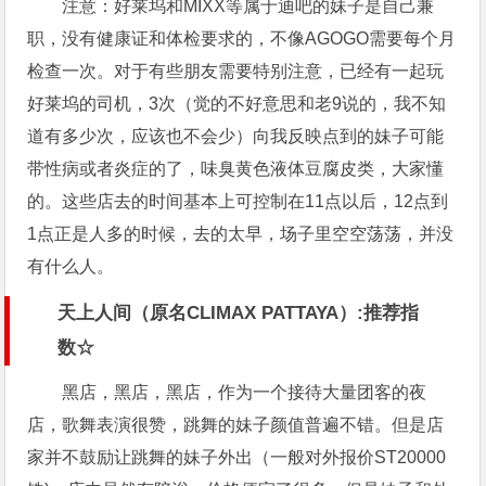
注意：好莱坞和MIXX等属于迪吧的妹子是自己兼
职，没有健康证和体检要求的，不像AGOGO需要每个月
检查一次。对于有些朋友需要特别注意，已经有一起玩
好莱坞的司机，3次（觉的不好意思和老9说的，我不知
道有多少次，应该也不会少）向我反映点到的妹子可能
带性病或者炎症的了，味臭黄色液体豆腐皮类，大家懂
的。这些店去的时间基本上可控制在11点以后，12点到
1点正是人多的时候，去的太早，场子里空空荡荡，并没
有什么人。
天上人间（原名CLIMAX PATTAYA）:推荐指
数☆
黑店，黑店，黑店，作为一个接待大量团客的夜
店，歌舞表演很赞，跳舞的妹子颜值普遍不错。但是店
家并不鼓励让跳舞的妹子外出（一般对外报价ST20000