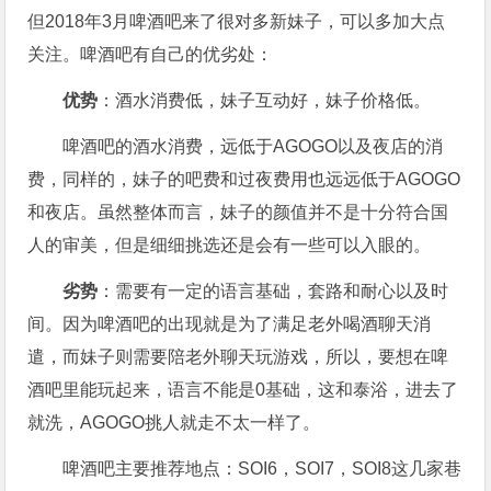
但2018年3月啤酒吧来了很对多新妹子，可以多加大点
关注。啤酒吧有自己的优劣处：
优势
：酒水消费低，妹子互动好，妹子价格低。
啤酒吧的酒水消费，远低于AGOGO以及夜店的消
费，同样的，妹子的吧费和过夜费用也远远低于AGOGO
和夜店。虽然整体而言，妹子的颜值并不是十分符合国
人的审美，但是细细挑选还是会有一些可以入眼的。
劣势
：需要有一定的语言基础，套路和耐心以及时
间。因为啤酒吧的出现就是为了满足老外喝酒聊天消
遣，而妹子则需要陪老外聊天玩游戏，所以，要想在啤
酒吧里能玩起来，语言不能是0基础，这和泰浴，进去了
就洗，AGOGO挑人就走不太一样了。
啤酒吧主要推荐地点：SOI6，SOI7，SOI8这几家巷