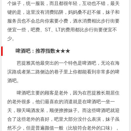
个妹子，统一服装，而且都很年轻，互动也不错，最关
键的是，这里没有消费陷阱，妈妈桑不赶不催，妹子和
服务员也不会总向你索要小费，酒水消费相比步行街要
便宜一些，吧费、ST、LT的费用都比步行街要便宜不
少。
啤酒吧：推荐指数★★★
芭提雅其他最突出的一个特色是啤酒吧，无论在海
滨路或者第二路侧边的巷子里上你都能看到非常多的啤
酒吧。
啤酒吧主要的顾客是老外，因为在芭提雅长期居住
的老外很多，他们最喜欢的消遣就是在啤酒吧一坐一
天，聊天喝酒发呆，顺便撩撩妹子。而这些啤酒吧就迎
合了这些老外的喜好，吧里大部分没什么表演，妹子虽
然不少，但是普遍颜值一般（比较符合老外的口味），