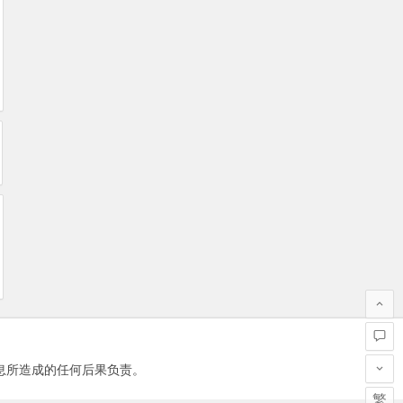
息所造成的任何后果负责。
繁