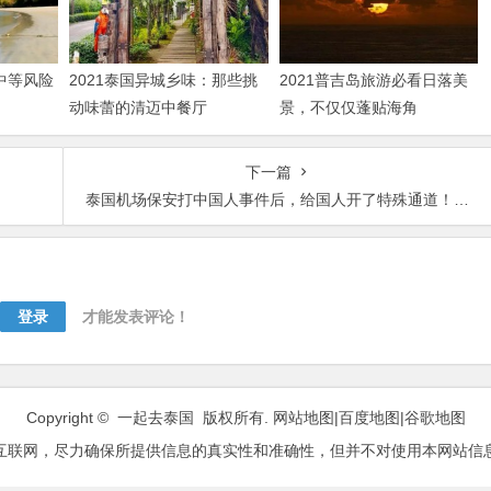
“中等风险
2021泰国异城乡味：那些挑
2021普吉岛旅游必看日落美
动味蕾的清迈中餐厅
景，不仅仅蓬贴海角
下一篇
泰国机场保安打中国人事件后，给国人开了特殊通道！这到底怎么回事？
登录
才能发表评论！
Copyright © 一起去泰国 版权所有.
网站地图
|
百度地图
|
谷歌地图
互联网，尽力确保所提供信息的真实性和准确性，但并不对使用本网站信