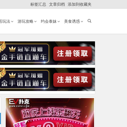
标签汇总
文章归档
添加到收藏夹
活玩法
游玩攻略
约会泰妹
美食诱惑