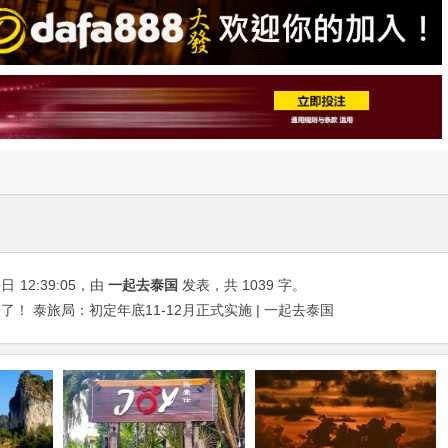
5日
12:39:05
，由
一起去泰国
发表，共 1039 字。
！ 泰旅局：初定年底11-12月正式实施 | 一起去泰国