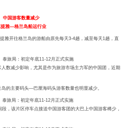
中国游客数量减少
芭提雅—格兰岛船运行业
，芭提雅开往格兰岛的游船由原先每天3-4趟，减至每天1趟，直
客人数减少影响，尤其是作为旅游市场主力军的中国团，近期
兰岛的主要码头—巴厘海码头游客数量也明显减少。
间段，该片区停车点接送中国游客团的大巴上中国游客稀少，