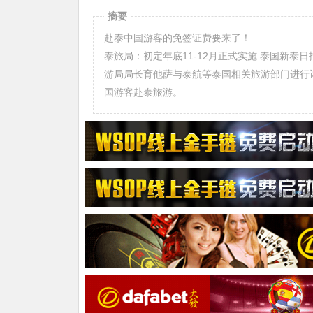
摘要
赴泰中国游客的免签证费要来了！
泰旅局：初定年底11-12月正式实施 泰国新
游局局长育他萨与泰航等泰国相关旅游部门进行讨
国游客赴泰旅游。