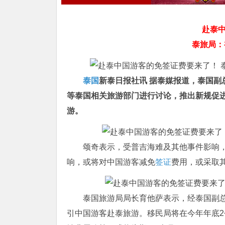
赴泰
泰旅局：
泰国
新泰日报社讯 据泰媒报道，泰国
等泰国相关旅游部门进行讨论，推出新规促进
游。
颂奇表示，受普吉海难及其他事件影响，
响，或将对中国游客减免
签证
费用，或采取
泰国旅游局局长育他萨表示，经泰国副
引中国游客赴泰旅游。移民局将在今年年底2个月（11