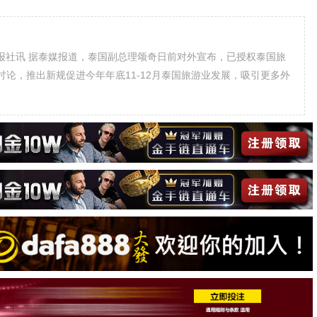
泰日报社讯 据泰媒报道，泰国副总理颂奇日前对外宣布，已授权泰国旅
论，推出新规促进今年年底11-12月泰国旅游业发展，吸引更多外