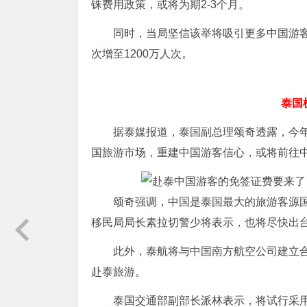
铢费用政策，或将为期2-3个月。
同时，当局坚信该举将吸引更多中国游客赴
次增至1200万人次。
泰国
据泰媒报道，泰国副总理颂奇透露，今年
国旅游市场，重建中国游客信心，或将前往
颂奇强调，中国是泰国最大的旅游客源
移民局局长素拉切警少将表示，也将尽快出
此外，泰航将与中国南方航空公司建立
赴泰旅游。
泰国交通部副部长派林表示，将试行采