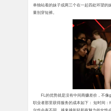
单独站着的妹子或两三个在一起四处环望的
量别穿短裤。
FL的优势就是没有中间商赚差价，不像g
职业者那里获得服务的成本如下： 短时间：约1,50
尔也会有不同，越来越年轻和有魅力的女性会