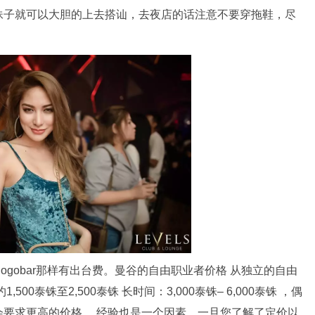
妹子就可以大胆的上去搭讪，去夜店的话注意不要穿拖鞋，尽
ogobar那样有出台费。曼谷的自由职业者价格 从独立的自由
0泰铢至2,500泰铢 长时间：3,000泰铢– 6,000泰铢 ，偶
要求更高的价格。 经验也是一个因素，一旦您了解了定价以