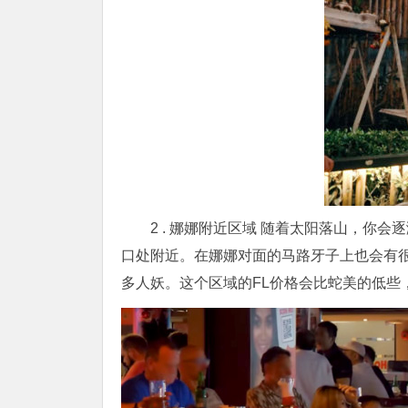
2 . 娜娜附近区域 随着太阳落山，你会逐
口处附近。在娜娜对面的马路牙子上也会有很
多人妖。这个区域的FL价格会比蛇美的低些