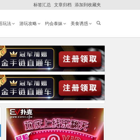
标签汇总
文章归档
添加到收藏夹
活玩法
游玩攻略
约会泰妹
美食诱惑