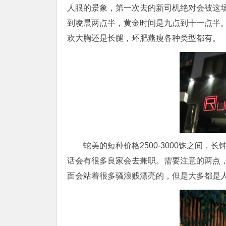
人眼的景象，第一次去的新司机绝对会被这
到凌晨两点半，黄金时间是九点到十一点半。
欢大胸还是长腿，环肥燕瘦各种类型都有。
蛇美的短种价格2500-3000铢之间，长
话会有很多良家会去兼职。需要注意的两点
面会站着很多骚浪贱漂亮的，但是大多都是