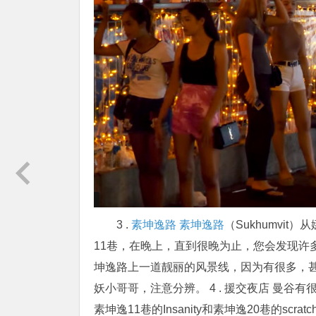
3 .
素坤逸路
素坤逸路
（Sukhumvit
11巷，在晚上，直到很晚为止，您会发现许
坤逸路上一道靓丽的风景线，因为有很多，
妖小哥哥，注意分辨。 4 . 援交夜店 曼
素坤逸11巷的Insanity和素坤逸20巷的scra