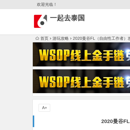
欢迎光临！
一起去泰国
首页
游玩攻略
2020曼谷FL（自由性工作者）
A+
2020曼谷