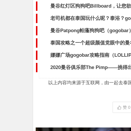
曼谷红灯区狗狗吧Billboard，让您
老司机都在泰国玩什么呢？泰浴？go
曼谷Patpong帕蓬狗狗吧（gogob
泰国攻略之一个超级颜值党眼中的曼谷g
娜娜广场gogobar攻略指南（LOLLI
2020曼谷俱乐部The Pimp——挑
以上内容均来源于互联网，由一起去泰
赞
0