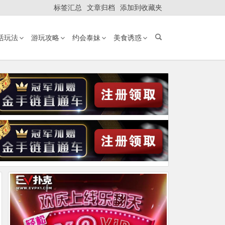
标签汇总
文章归档
添加到收藏夹
活玩法
游玩攻略
约会泰妹
美食诱惑