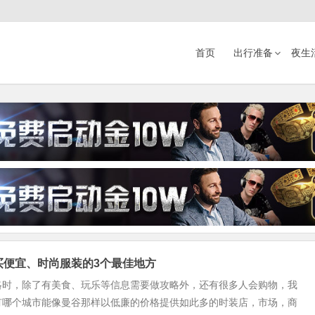
首页
出行准备
夜生
购买便宜、时尚服装的3个最佳地方
略时，除了有美食、玩乐等信息需要做攻略外，还有很多人会购物，我
有哪个城市能像曼谷那样以低廉的价格提供如此多的时装店，市场，商