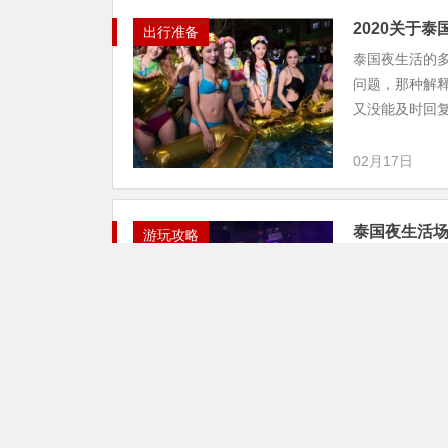
2020关于
出行准备
泰国夜生活的
问题，那种解
又没能及时回复
02月17日
泰国夜生活场
游玩攻略
很显然，在泰
地区，泰国夜
友，都知道泰国
02月17日
2019泰国曼
夜生活玩法