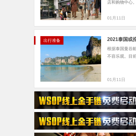
店和购物中心。
01月11日
2021泰国
出行准备
根据泰国曼谷
不容乐观。目前
01月11日