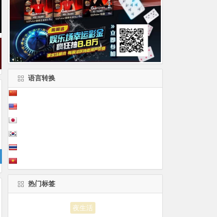
语言转换
热门标签
酒吧
普吉岛