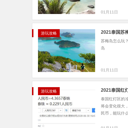
01月11日
2021泰国
游玩攻略
苏梅岛怎么玩
岛
01月11日
2021泰国
游玩攻略
泰国红灯区的
将会变化很大，
民币，能玩什么