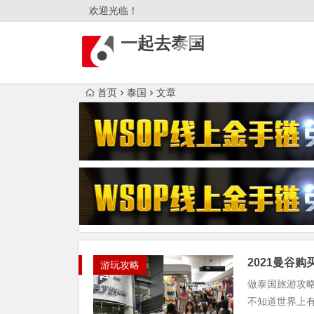
欢迎光临！
一起去泰国
首页
泰国
文章
2021曼谷
游玩攻略
做泰国旅游攻
不知道世界上