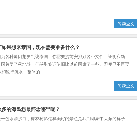
阅读全文
签证如果想来泰国，现在需要准备什么？
因为各种原因想要到访泰国，你需要提前安排好各种文件、证明和钱
泰国关闭了落地签，但获取签证依旧比以前困难了一些。即便已不再要
款和银行流水，整体的...
阅读全文
那么多的海岛您最怀念哪里呢？
天一色水清沙白，椰林树影这样美好的景色是我们印象中大海的样子