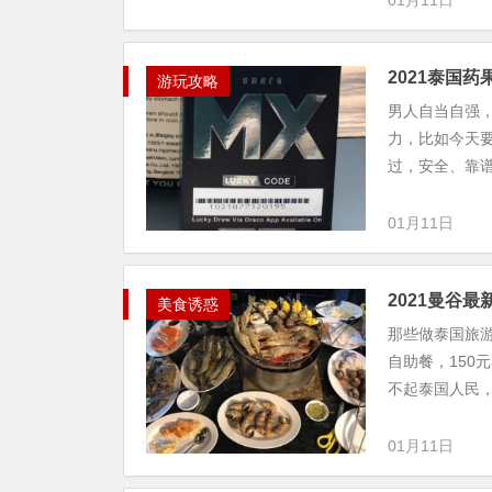
01月11日
2021泰国
游玩攻略
男人自当自强
力，比如今天要
过，安全、靠谱
01月11日
2021曼谷
美食诱惑
那些做泰国旅
自助餐，150
不起泰国人民，
01月11日