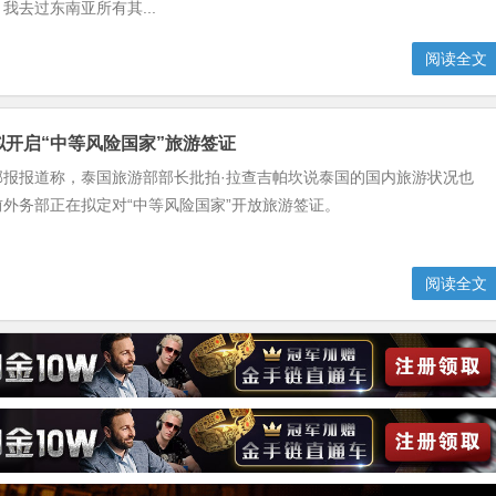
我去过东南亚所有其...
阅读全文
或拟开启“中等风险国家”旅游签证
邮报报道称，泰国旅游部部长批拍·拉查吉帕坎说泰国的国内旅游状况也
外务部正在拟定对“中等风险国家”开放旅游签证。
阅读全文