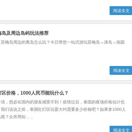
阅读全文
苏梅岛及周边岛屿玩法推荐
？苏梅岛周边的离岛怎么玩？今日带您一站式游玩苏梅岛→涛岛→南园
阅读全文
红灯区价格，1000人民币能玩什么？
冷清，想必在国内的朋友感受不到！疫情过后，泰国的夜场价格估计也
我们说说之前，泰国红灯区玩耍大约需要多少价格吧？如果拿1000人
呢？众所周知，...
阅读全文