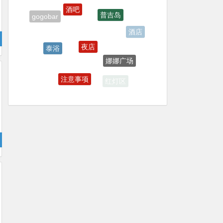
夜店
酒店
泰浴
娜娜广场
泰国
注意事项
红灯区
按摩