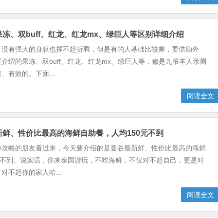
药果冻、双buff、红龙、红龙mx、绿巨人等区别详细介绍
，没有强大的身躯也撑不起折腾，但是有的人基础比较差，要借助外
介绍的果冻、双buff、红龙、红龙mx、绿巨人等，都是九爷本人亲测
、有效的。下面...
阅读全文
最新鲜、性价比最高的海鲜自助餐，人均150元不到
游攻略的朋友看过来，今天要介绍的是曼谷最新鲜、性价比最高的海鲜
元不到。说实话，你来泰国游玩，不吃海鲜，不仅对不起自己，更是对
对不起你的家人哈...
阅读全文