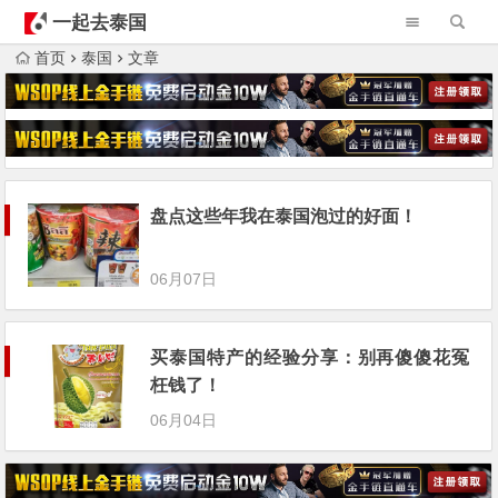
一起去泰国
首页
泰国
文章
盘点这些年我在泰国泡过的好面！
06月07日
买泰国特产的经验分享：别再傻傻花冤
枉钱了！
06月04日