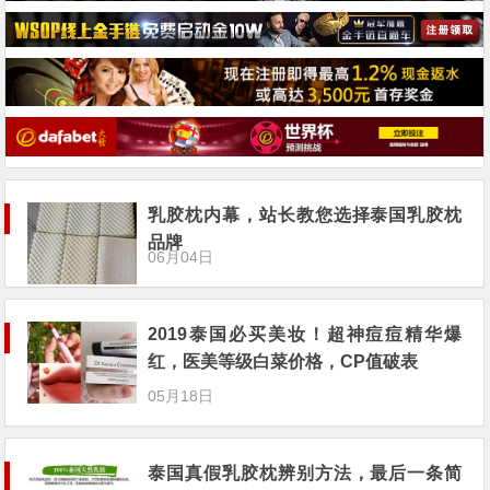
乳胶枕内幕，站长教您选择泰国乳胶枕
品牌
06月04日
2019泰国必买美妆！超神痘痘精华爆
红，医美等级白菜价格，CP值破表
05月18日
泰国真假乳胶枕辨别方法，最后一条简