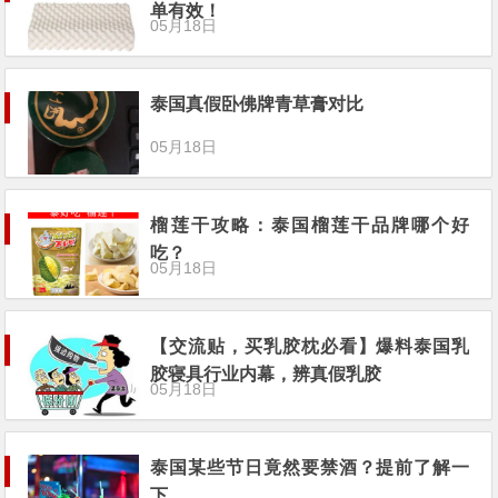
单有效！
05月18日
泰国真假卧佛牌青草膏对比
05月18日
榴莲干攻略：泰国榴莲干品牌哪个好
吃？
05月18日
【交流贴，买乳胶枕必看】爆料泰国乳
胶寝具行业内幕，辨真假乳胶
05月18日
泰国某些节日竟然要禁酒？提前了解一
下