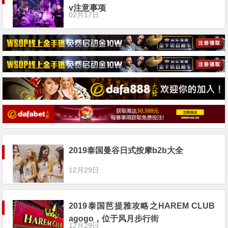
v注意事项
02月17日
2019泰国曼谷日式按摩b2b大全
12月29日
2019泰国芭提雅攻略之HAREM CLUB
agogo，位于风月步行街
12月29日