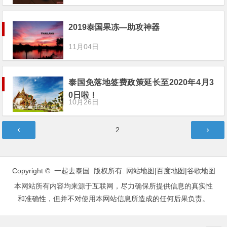
2019泰国果冻—助攻神器
11月04日
泰国免落地签费政策延长至2020年4月3
0日啦！
10月26日
文
第
2
章
页
分
页
Copyright © 一起去泰国 版权所有.
网站地图
|
百度地图
|
谷歌地图
本网站所有内容均来源于互联网，尽力确保所提供信息的真实性
和准确性，但并不对使用本网站信息所造成的任何后果负责。