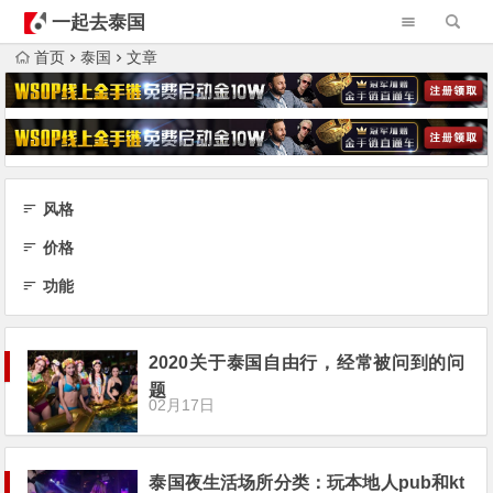
一起去泰国
首页
泰国
文章
风格
价格
功能
2020关于泰国自由行，经常被问到的问
题
02月17日
泰国夜生活场所分类：玩本地人pub和kt