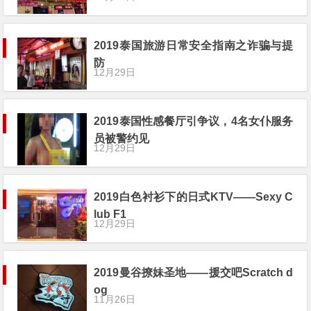
2019泰国旅游日常安全指南之诈骗与提
防
12月29日
2019泰国性感餐厅引争议，4名女仆服务
员被警约见
12月29日
2019白色衬衫下的日式KTV——Sexy C
lub F1
12月29日
2019曼谷撩妹圣地——援交吧Scratch d
og
11月26日