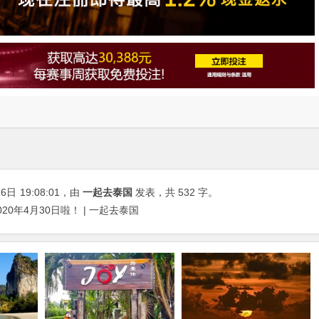
26日
19:08:01
，由
一起去泰国
发表，共 532 字。
0年4月30日啦！ | 一起去泰国