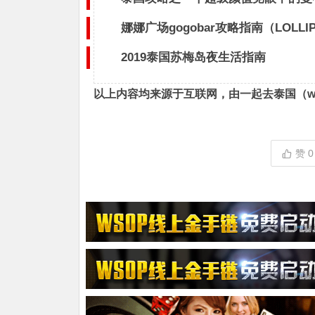
娜娜广场gogobar攻略指南（LOLLI
2019泰国苏梅岛夜生活指南
以上内容均来源于互联网，由一起去泰国（
w
赞
0