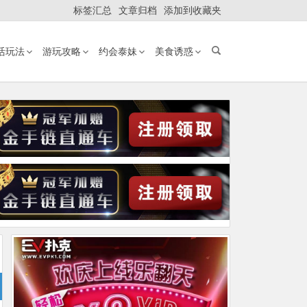
标签汇总
文章归档
添加到收藏夹
活玩法
游玩攻略
约会泰妹
美食诱惑