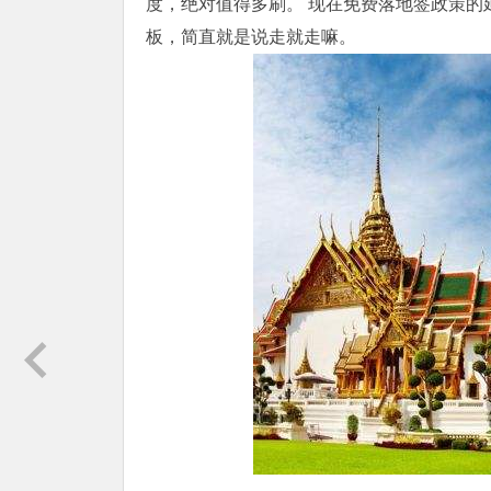
度，绝对值得多刷。 现在免费落地签政策的延
板，简直就是说走就走嘛。