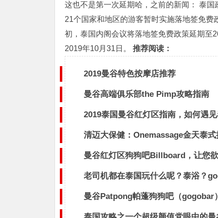
这也不是第一次延期哈，之前的新闻： 泰国政
21个国家和地区的游客暂时实施落地签免费政策，
初，泰国内阁会议将落地签免费政策延期至20
2019年10月31日。
推荐阅读：
2019曼谷特色按摩店推荐
曼谷高端俱乐部the Pimp攻略指南
2019泰国曼谷红灯区指南，如何遇
清迈大保健：Onemassage金天泰
曼谷红灯区狗狗吧Billboard，让您
老司机都在泰国玩什么呢？泰浴？go
曼谷Patpong帕蓬狗狗吧（gogob
泰国攻略之一个超级颜值党眼中的曼谷g