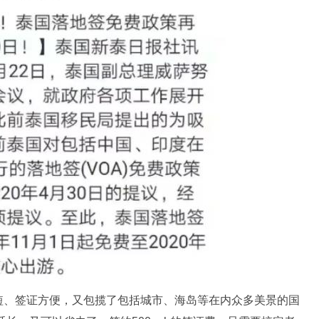
短、
签证
方便，又包揽了包括城市、海岛等在内众多美景的国