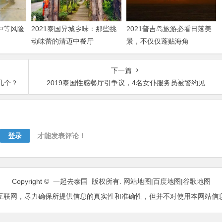
“中等风险
2021泰国异城乡味：那些挑
2021普吉岛旅游必看日落美
动味蕾的清迈中餐厅
景，不仅仅蓬贴海角
下一篇
几个？
2019泰国性感餐厅引争议，4名女仆服务员被警约见
登录
才能发表评论！
Copyright © 一起去泰国 版权所有.
网站地图
|
百度地图
|
谷歌地图
互联网，尽力确保所提供信息的真实性和准确性，但并不对使用本网站信