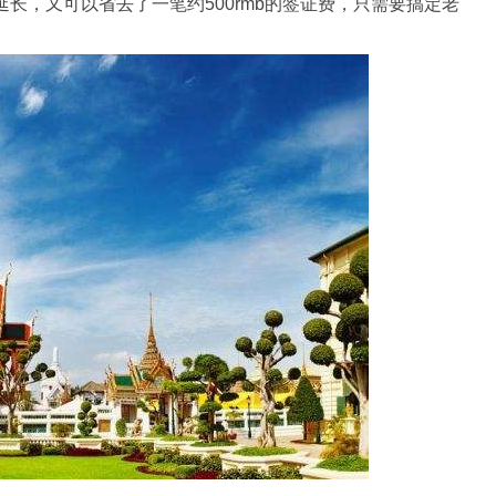
长，又可以省去了一笔约500rmb的
签证
费，只需要搞定老