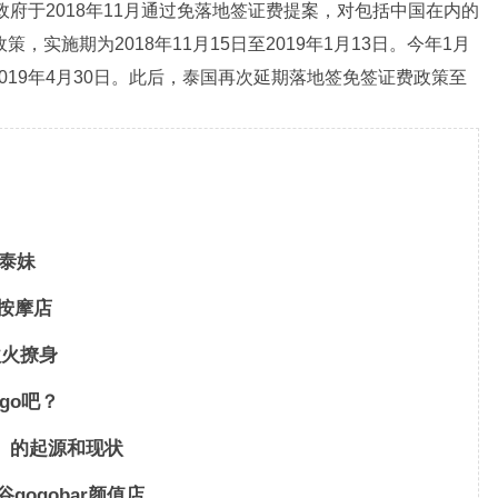
府于2018年11月通过免落地签证费提案，对包括中国在内的
实施期为2018年11月15日至2019年1月13日。今年1月
19年4月30日。此后，泰国再次延期落地签免签证费政策至
见泰妹
式按摩店
欲火撩身
go吧？
ar）的起源和现状
ogobar颜值店