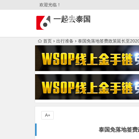
欢迎光临！
一起去泰国
首页
出行准备
泰国免落地签费政策延长至2020
A+
泰国免落地签费政