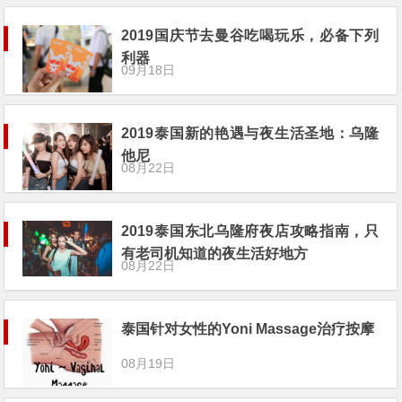
2019国庆节去曼谷吃喝玩乐，必备下列
利器
09月18日
2019泰国新的艳遇与夜生活圣地：乌隆
他尼
08月22日
2019泰国东北乌隆府夜店攻略指南，只
有老司机知道的夜生活好地方
08月22日
泰国针对女性的Yoni Massage治疗按摩
08月19日