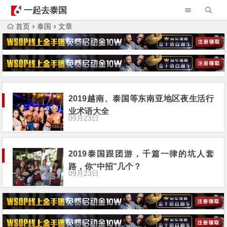
一起去泰国
首页
泰国
文章
2019越南、泰国等东南亚地区夜生活行
业术语大全
09月23日
2019泰国跟团游，千篇一律的坑人套
路，你“中招”几个？
09月23日