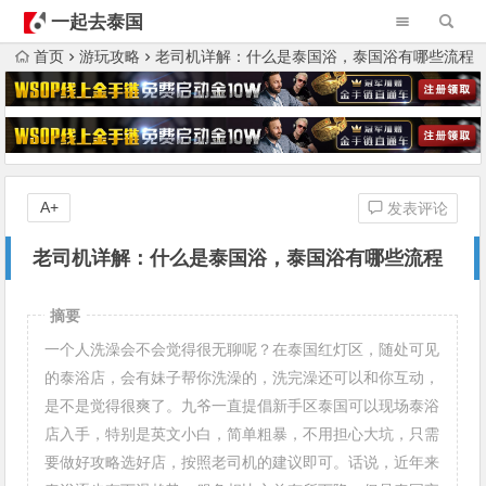
一起去泰国
首页
游玩攻略
老司机详解：什么是泰国浴，泰国浴有哪些流程
A+
发表评论
老司机详解：什么是泰国浴，泰国浴有哪些流程
摘要
一个人洗澡会不会觉得很无聊呢？在泰国红灯区，随处可见
的泰浴店，会有妹子帮你洗澡的，洗完澡还可以和你互动，
是不是觉得很爽了。九爷一直提倡新手区泰国可以现场泰浴
店入手，特别是英文小白，简单粗暴，不用担心大坑，只需
要做好攻略选好店，按照老司机的建议即可。话说，近年来