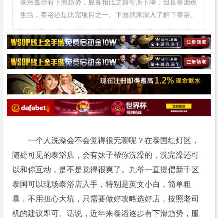
泰浴逐步有下滑趋势，服务相比之前有所下降，但是泰国夜
生活，泰浴还是比完项目之一。下面就来深入了解下泰浴。
一个人洗澡会不会觉得很无聊呢？在泰国红灯区，
随处可见的泰浴店，会有妹子帮你洗澡的，洗完澡还可
以和你互动，是不是觉得很爽了。九爷一直提倡新手区
泰国可以现场泰浴店入手，特别是英文小白，简单粗
暴，不用担心大坑，只需要做好攻略选好店，按照老司
机的建议即可。话说，近年来泰浴逐步有下滑趋势，服