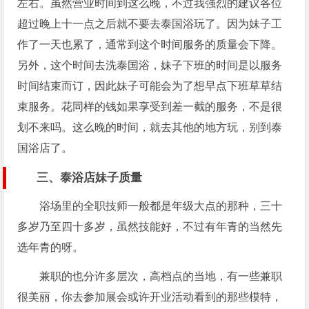
左右。虽然营业时间到这么晚，不过我强烈的建议各位
超过晚上十一点之后就不要去泰国浴玩了。因为妹子工
作了一天也累了，通常到这个时间服务的质量会下降。
另外，这个时间去洗泰国浴，妹子下班的时间是以服务
时间结束而订，因此妹子可能会为了想早点下班草草结
束服务。花同样的钱如果享受到差一截的服务，不是很
划不来吗。这么晚的时间，就去其他的地方玩，别到泰
国浴店了。
三、泰浴店妹子质量
浴场里的全职技师一般都是年级大点的那种，三十
多岁乃至四十多岁，虽然技能好，不过有年青的当然先
选年青的呀。
兼职的也分许多层次，高档点的当地，有一些兼职
很美丽，你去参加展会或许开业活动看到的那些模特，