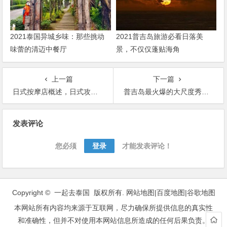
2021泰国异城乡味：那些挑动
2021普吉岛旅游必看日落美
味蕾的清迈中餐厅
景，不仅仅蓬贴海角
上一篇
下一篇
日式按摩店概述，日式攻略指南
普吉岛最火爆的大尺度秀场：天皇秀
文
发表评论
章
导
您必须
登录
才能发表评论！
航
Copyright © 一起去泰国 版权所有.
网站地图
|
百度地图
|
谷歌地图
本网站所有内容均来源于互联网，尽力确保所提供信息的真实性
和准确性，但并不对使用本网站信息所造成的任何后果负责。