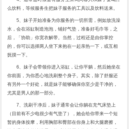
么饮料，等候服务生把妹子服务的工具以及饮料送来。
5、妹子开始准备为你服务的一切所需，例如放洗澡
水，会在浴缸制造泡泡，铺好气垫，准备好毛巾等，之
后，「协助」你宽衣解带。当然，过程还是由你掌控
的，你可以选择两人坐下来抱在一起亲热一下，或互相
抚摸一下。
6、妹子会带领你进入浴缸，让你平躺，然后她坐在
你前面，为你悉心地洗刷整个身子。其实，除了舒服还
有另外一个好处，就是妹子能够确保你至少是干净的，
尤其是男人的那一部分。
7、洗刷干净后，妹子通常会让你躺在充气床垫上
（目前有不少电很少有气垫了），她会给你带来一个短
暂的身体按摩，利用胸部和臀部在你身上和大腿磨擦，