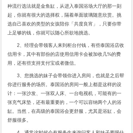
种流行选法就是金鱼缸，从进入泰国浴场大厅的那一刻
起，你就有很大的选择权，隔着单面玻璃随意欣赏。挑
选自己喜欢的类型的女孩陪你「共度良宵」，只要你带
上足够的钱，你就可以随心所欲地挑选。
2、经理会带领客人来到柜台付钱，有些泰国浴店收
信用卡，其中有部份的店使用信用卡会被加收几%的费
用，还有些支持支付宝或者微信。
3、您挑选的妹子会带领你进入房间，也就是之后帮
你进行服务的场所。泰国浴的房间一般上都是这样的设
计：一张沙发、一张双人床、一台电视机，可能有的一
张充气床垫，还有最重要的，一个可以容纳两个人的浴
缸。当然，在高级的泰国浴会更舒服，尤其是浴缸，会
舒服很多。
4、通常这时候会有服务生来询问客人和妹子要喝什