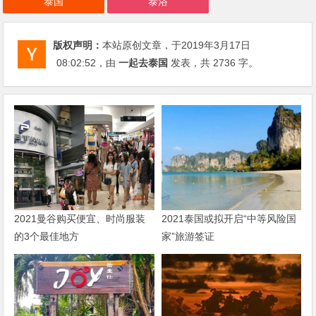
泰国
泰浴
版权声明：
本站原创文章，于2019年3月17日
08:02:52
，由
一起去泰国
发表，共 2736 字。
2021曼谷购买便宜、时尚服装
2021泰国或拟开启“中等风险国
的3个最佳地方
家”旅游签证