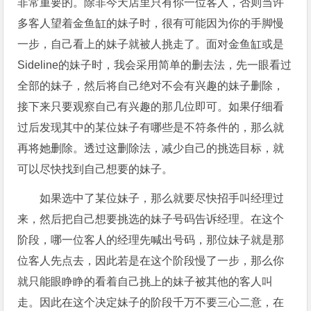
非常重要的。除非今天店里只有你一位客人，否则当许
多客人望着金鱼缸的妹子时，很有可能因为你的手脚慢
一步，自己看上的妹子就被人挑走了。面对金鱼缸或是
Sideline的妹子时，我会采用简单的删去法，先一眼看过
全部的妹子，然后将自己绝对不会有兴趣的妹子删除，
接下来只要观察自己有兴趣的那几位即可。如果仔细看
过后发现其中的某位妹子有哪些是不符条件的，那么就
再将她删除。透过这删除法，减少自己的挑选目标，就
可以尽快找到自己想要的妹子。
如果选中了某位妹子，那么就要尽快招手叫经理过
来，然后把自己想要挑选的妹子号码告诉经理。在这个
阶段，哪一位客人的经理先喊出号码，那位妹子就是那
位客人先点去，因此若是在这个阶段慢了一步，那么你
就只能眼睁睁的看着自己挑上的妹子被其他的客人叫
走。因此在这个决定妹子的阶段千万不要三心二意，在