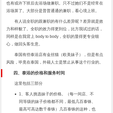
也有或许下班后去浴场做兼职。只不过她们不是经常在
浴场算了。大部分是普普通通的兼职，看心境上班。
有人说全职的跟兼职的有什么差异呢？差异就是效
力和样貌了。全职的效力得更到位，比方我试过的话，
同样是在我背上 body to body，全职的显得更专业细
心，做回头客生意。
泰国有些泰浴店有金丝猫（欧美妹子），但是有点
风险，毕竟在泰国，外籍人士是禁止从事这个行业的。
四、泰浴的价格和服务时间
这里包括三部分
1、客人挑选妹子的价格。（每一间店、不
同等级的妹子价格都不同，最低几百泰铢、
最高可高达数千泰铢）几百泰铢的这种，也