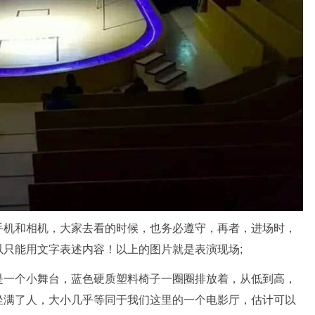
手机和相机，大家去看的时候，也务必遵守，再者，进场时，
只能用文字表述内容！以上的图片就是表演现场;
是一个小舞台，蓝色硬质塑料椅子一圈圈排放着，从低到高，
坐满了人，大小几乎等同于我们这里的一个电影厅，估计可以