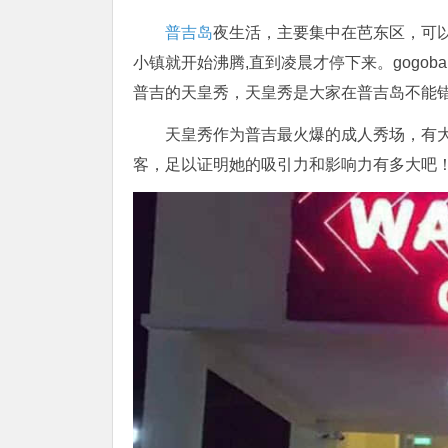
普吉岛
夜生活，主要集中在芭东区，可
小镇就开始沸腾,直到凌晨才停下来。gogo
普吉的天皇秀，天皇秀是大家在普吉岛不能
天皇秀作为普吉最火爆的成人秀场，有
客，足以证明她的吸引力和影响力有多大吧