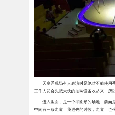
天皇秀现场有人表演时是绝对不能使用
工作人员会先把大伙的拍照设备收起来，所以
进入里面，是一个半圆形的场地，前面
中间有三条走道，我进去的时候，走道上也