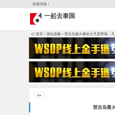
欢迎光临！
一起去泰国
首页
游玩攻略
普吉岛最火爆的大尺度秀场：天
A+
普吉岛最