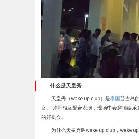
什么是天皇秀
天皇秀（wake up club）是
泰国
普吉岛
女、 帅哥相互配合表演，现场中会穿插娱乐
的好机会。
为什么天皇秀叫wake up club，w