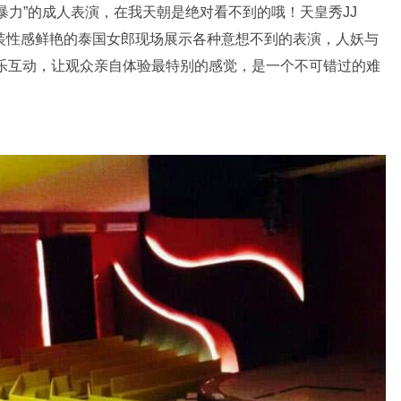
暴力”的成人表演，在我天朝是绝对看不到的哦！天皇秀JJ
装性感鲜艳的泰国女郎现场展示各种意想不到的表演，人妖与
乐互动，让观众亲自体验最特别的感觉，是一个不可错过的难