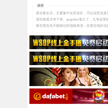
摘要
普吉夜生活，主要集中在芭东区，可以说芭东是普
直到凌晨才停下来。gogobar逛久了，九爷
家在普吉岛不能错过的顶级表演，在普吉地区仅