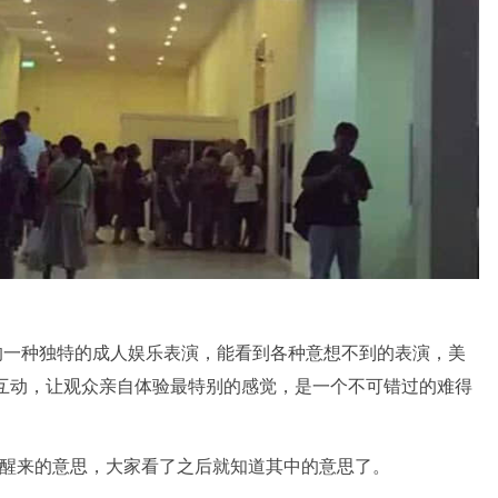
的一种独特的成人娱乐表演，能看到各种意想不到的表演，美
互动，让观众亲自体验最特别的感觉，是一个不可错过的难得
ake up醒来的意思，大家看了之后就知道其中的意思了。