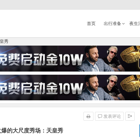
首页
出行准备
夜生
皇秀
发表评论
火爆的大尺度秀场：天皇秀