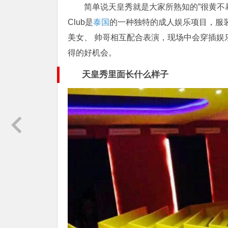
简单说天皇秀就是大家所熟知的”很黄不
Club是
泰国
的一种独特的成人娱乐项目，服
美女、 帅哥相互配合表演，现场中会穿插娱
得的好机会。
天皇秀里面长什么样子