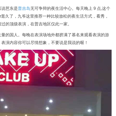
以说芭东是
普吉岛
无可争辩的夜生活中心。每天晚上 9 点,这个
bar逛久了，九爷这里推荐一种比较放松的夜生活方式，看秀，
错过的顶级表演，在普吉地区仅此一家。
大量的国人。每晚在表演场地外都挤满了慕名来观看表演的游
！表演内容你可以尽情想象，不要说是我说的喔！