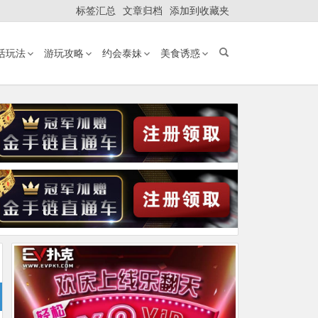
标签汇总
文章归档
添加到收藏夹
活玩法
游玩攻略
约会泰妹
美食诱惑