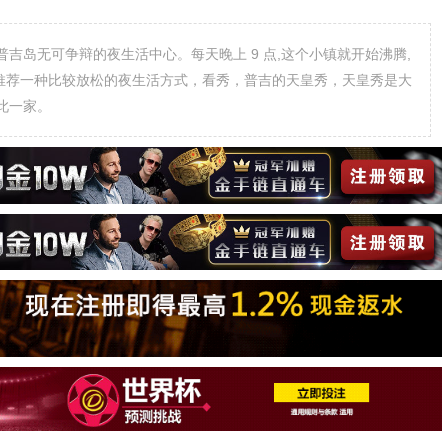
吉岛无可争辩的夜生活中心。每天晚上 9 点,这个小镇就开始沸腾,
这里推荐一种比较放松的夜生活方式，看秀，普吉的天皇秀，天皇秀是大
此一家。