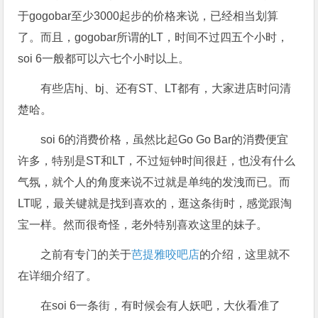
于gogobar至少3000起步的价格来说，已经相当划算
了。而且，gogobar所谓的LT，时间不过四五个小时，
soi 6一般都可以六七个小时以上。
有些店hj、bj、还有ST、LT都有，大家进店时问清
楚哈。
soi 6的消费价格，虽然比起Go Go Bar的消费便宜
许多，特别是ST和LT，不过短钟时间很赶，也没有什么
气氛，就个人的角度来说不过就是单纯的发洩而已。而
LT呢，最关键就是找到喜欢的，逛这条街时，感觉跟淘
宝一样。然而很奇怪，老外特别喜欢这里的妹子。
之前有专门的关于
芭提雅咬吧店
的介绍，这里就不
在详细介绍了。
在soi 6一条街，有时候会有人妖吧，大伙看准了