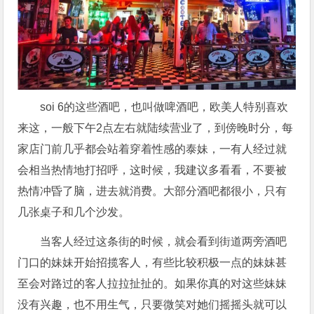
soi 6的这些酒吧，也叫做啤酒吧，欧美人特别喜欢
来这，一般下午2点左右就陆续营业了，到傍晚时分，每
家店门前几乎都会站着穿着性感的泰妹，一有人经过就
会相当热情地打招呼，这时候，我建议多看看，不要被
热情冲昏了脑，进去就消费。大部分酒吧都很小，只有
几张桌子和几个沙发。
当客人经过这条街的时候，就会看到街道两旁酒吧
门口的妹妹开始招揽客人，有些比较积极一点的妹妹甚
至会对路过的客人拉拉扯扯的。如果你真的对这些妹妹
没有兴趣，也不用生气，只要微笑对她们摇摇头就可以