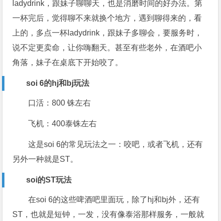
ladydrink，跟妹子聊聊天，也是消磨时间的好办法。第
一杯完后，觉得聊不来就换个地方，遇到聊得来的，看
上的，多点一杯ladydrink，跟妹子多聊会，要服务时，
说不定更卖命，让你嗨翻天。甚至有些老外，在酒吧小
角落，妹子在桌底下开始咬了。
soi 6的hj和bj玩法
口活：800 铢左右
飞机：400泰铢左右
这是soi 6的常见玩法之一：咬吧，或者飞机，还有
另外一种就是ST。
soi的ST玩法
在soi 6的这些啤酒吧里面玩，除了hj和bj外，还有
ST，也就是短钟，一发，没有像泰浴那样服务，一般就