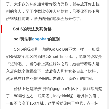
了。大多数的妹妹通常看你没有兴趣，就会放开你去拉
别的客人，至于少数比较缠人的妹妹，只要你不停下脚
步继续往前走，很快的她们也就会放开你了。
Soi 6的玩法及其价格
soi 玩法和
gogobar
的区别
Soi 6的玩法和一般的Go Go Bar不太一样，一般我
们会称这个地区的酒吧为Short Time Bar，简单的说就是
『短钟吧』。当你看上某位妹妹之后，她会带着客人进
入店内找个位置坐下，然后客人和妹妹各自点个饮料，
然后就在灯光不是很亮的店内进入『谈心』的时间。
价格上还是跟步行街的gogobar对比下，就非常清楚
了，80泰铢左右一瓶啤酒，ladydrink呢，看具体的店，
一般不会高于150泰铢，这里感觉偏向于聊吧，点一杯