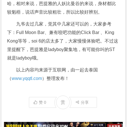
哈，相对来说，芭提雅的人妖比曼谷的来说，身材都比
较魁梧，说话声音比较粗壮，所以比较好辨别。
九爷去过几家，觉其中几家还可以的，大家参考
下：Full Moon Bar、兼有咬吧功能的Click Bar 、King
Kong等等，soi 6的店太多了，大家慢慢体验吧。不过这
里提醒下，芭提雅是ladyboy聚集地，有可能你叫的ST
就是ladyboy哦。
以上内容均来源于互联网，由一起去泰国
（
www.yqqtl.com
）整理发布！
赏
赞
0
分享