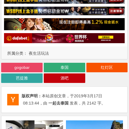
所属分类：
夜生活玩法
gogobar
泰国
红灯区
芭提雅
酒吧
版权声明：
本站原创文章，于2019年3月17日
08:13:44
，由
一起去泰国
发表，共 2142 字。