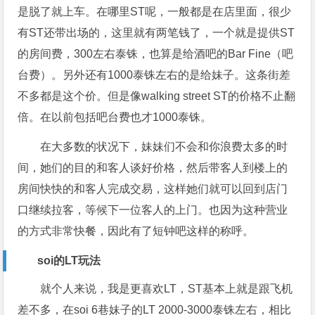
是脱了就上车。在哪里ST呢，一般都是在店里面，很少
有ST还带出场的，这里就有两笔钱了，一个就是提供ST
的房间费，300左右泰铢，也算是给酒吧的Bar Fine（吧
台费）。另外还有1000泰铢左右的是给妹子。这条街差
不多都是这个价。但是像walking street ST的价格不止翻
倍。在以前包括吧台费也才1000泰铢。
在大多数的状况下，妹妹们不会和你浪费太多的时
间，她们的目的和客人谈好价格，然后带客人到楼上的
房间快快的和客人完成交易，这样她们就可以回到店门
口继续拉客，等候下一位客人的上门。也因为这种营业
的方式非常快餐，因此有了短钟吧这样的称呼。
soi的LT玩法
就个人来说，我是更喜欢LT，ST基本上就是跟飞机
差不多，在soi 6巷妹子的LT 2000-3000泰铢左右，相比