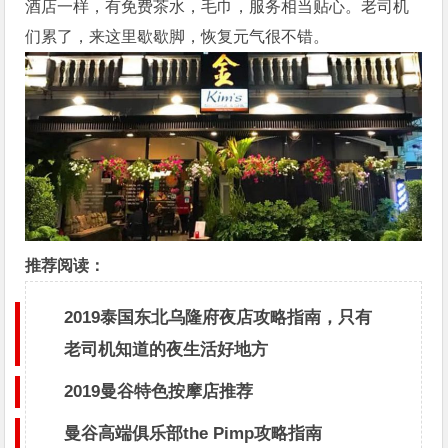
酒店一样，有免费茶水，毛巾，服务相当贴心。老司机
们累了，来这里歇歇脚，恢复元气很不错。
推荐阅读：
2019泰国东北乌隆府夜店攻略指南，只有
老司机知道的夜生活好地方
2019曼谷特色按摩店推荐
曼谷高端俱乐部the Pimp攻略指南