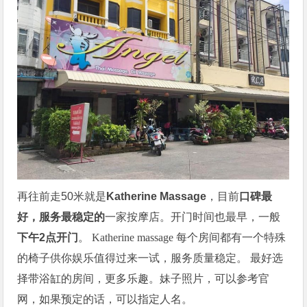
再往前走50米就是
Katherine Massage
，目前
口碑最
好，服务最稳定的
一家按摩店。开门时间也最早，一般
下午2点开门
。
Katherine massage 每个房间都有一个特殊
的椅子供你娱乐
值得过来一试，服务质量稳定。
最好选
择带浴缸的房间，更多乐趣。妹子照片，可以参考官
网，如果预定的话，可以指定人名。