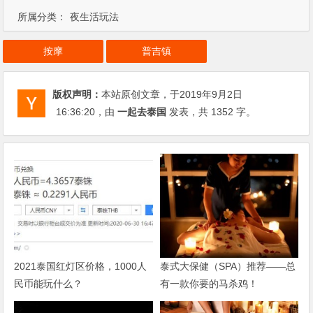
所属分类：
夜生活玩法
按摩
普吉镇
版权声明：
本站原创文章，于2019年9月2日
16:36:20
，由
一起去泰国
发表，共 1352 字。
2021泰国红灯区价格，1000人
泰式大保健（SPA）推荐——总
民币能玩什么？
有一款你要的马杀鸡！