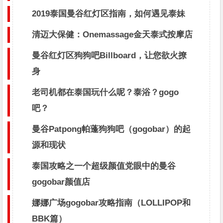
2019泰国曼谷红灯区指南，如何遇见泰妹
清迈大保健：Onemassage金天泰式按摩店
曼谷红灯区狗狗吧Billboard，让您欲火撩
身
老司机都在泰国玩什么呢？泰浴？gogo
吧？
曼谷Patpong帕蓬狗狗吧（gogobar）的起
源和现状
泰国攻略之一个超级颜值党眼中的曼谷
gogobar颜值店
娜娜广场gogobar攻略指南（LOLLIPOP和
BBK篇）