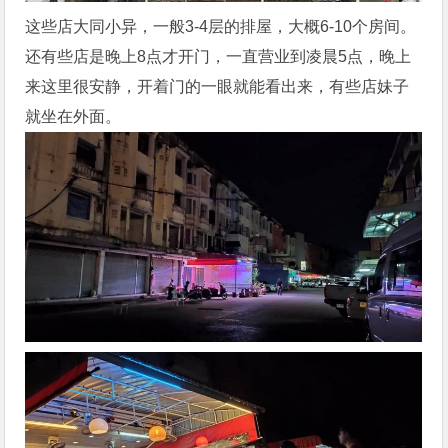
这些店大同小异，一般3-4层的排屋，大概6-10个房间。
还有些店是晚上8点才开门，一直营业到凌晨5点，晚上
来这里很安静，开着门的一眼就能看出来，有些店妹子
就坐在外面。