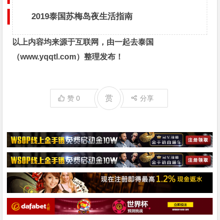
2019泰国苏梅岛夜生活指南
以上内容均来源于互联网，由一起去泰国
（
www.yqqtl.com
）整理发布！
赏
赞
0
分享