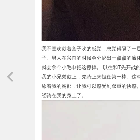
我不喜欢戴着套子吹的感觉，总觉得隔了一
子。男人在兴奋的时候会分泌出一点点的液
就会拿个小毛巾把这擦掉。 以往和T先开战
我的小兄弟戴上，先骑上来担任第一棒。这
舔着我的胸部，让我可以感受到双重的快感。
经骑在我的身上了。