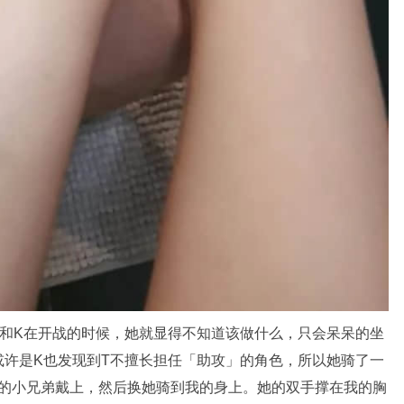
我和K在开战的时候，她就显得不知道该做什么，只会呆呆的坐
或许是K也发现到T不擅长担任「助攻」的角色，所以她骑了一
我的小兄弟戴上，然后换她骑到我的身上。她的双手撑在我的胸