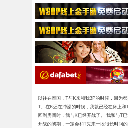
以往在泰国，T与K来和我3P的时候，因为
T。在K还在冲澡的时候，我就已经在床上和
回到房间时，我与K已经开战了。 我和与T
开战的初期，一定会和T先来一段很长时间