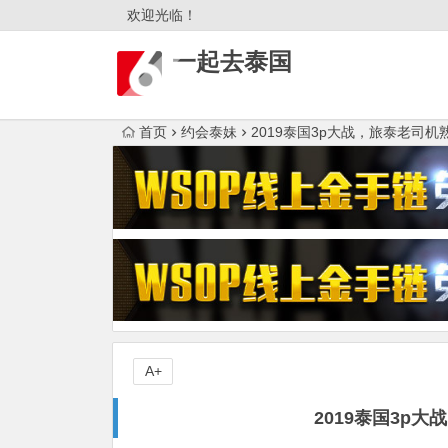
欢迎光临！
一起去泰国
首页
约会泰妹
2019泰国3p大战，旅泰老司
A+
2019泰国3p