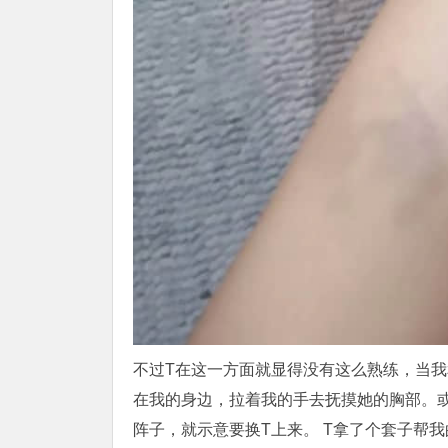
不过T在这一方面就显得没有这么熟练，当
在我的身边，拉着我的手去抚摸她的胸部。
阵子，就示意要换T上来。 T拿了个套子帮