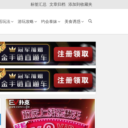
标签汇总
文章归档
添加到收藏夹
活玩法
游玩攻略
约会泰妹
美食诱惑