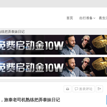
首页
出行准备
夜生
机熟练把弄泰妹日记
发表评论
大战，旅泰老司机熟练把弄泰妹日记