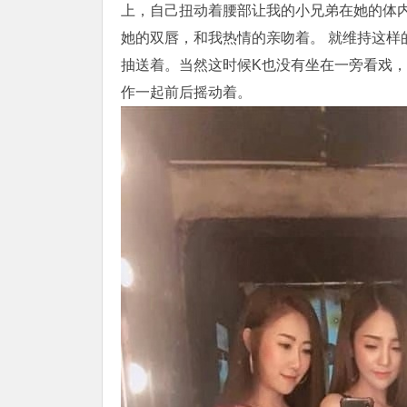
上，自己扭动着腰部让我的小兄弟在她的体
她的双唇，和我热情的亲吻着。 就维持这样
抽送着。当然这时候K也没有坐在一旁看戏
作一起前后摇动着。