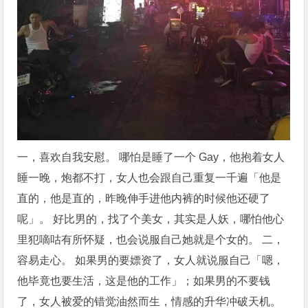
一，喜欢自我安慰。 哪怕是睡了一个 Gay，他抱着女人
睡一晚，炮都不打，女人也会跟自己重复一千遍「他是
直的，他是直的，昨晚伸手进他内裤的时候他还硬了
呢」。 好比男的，找了个美女，其实是人妖，哪怕他心
里犯嘀咕有所怀疑，也会说服自己她就是个女的。 二，
容易走心。 如果男的要嫖资了，女人就说服自己「嗯，
他毕竟也要生活，这是他的工作」；如果男的不要钱
了，女人被爱的错觉油然而生，情感的升华冲破天机。