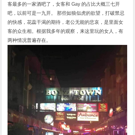
客最多的一家酒吧了，女客和 Gay 的占比大概三七开
吧，以前可是一九开。 那些如狼似虎的欲望，打破禁忌
的快感，花蕊干渴的期待，老公无能的悲哀，是里面女
客的众生相。根据我多年的观察，来这里玩的女人，有
两种情况普遍存在。