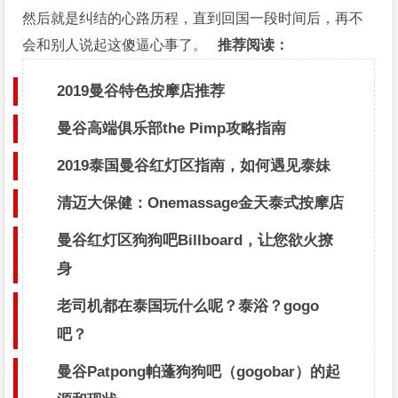
然后就是纠结的心路历程，直到回国一段时间后，再不
会和别人说起这傻逼心事了。
推荐阅读：
2019曼谷特色按摩店推荐
曼谷高端俱乐部the Pimp攻略指南
2019泰国曼谷红灯区指南，如何遇见泰妹
清迈大保健：Onemassage金天泰式按摩店
曼谷红灯区狗狗吧Billboard，让您欲火撩
身
老司机都在泰国玩什么呢？泰浴？gogo
吧？
曼谷Patpong帕蓬狗狗吧（gogobar）的起