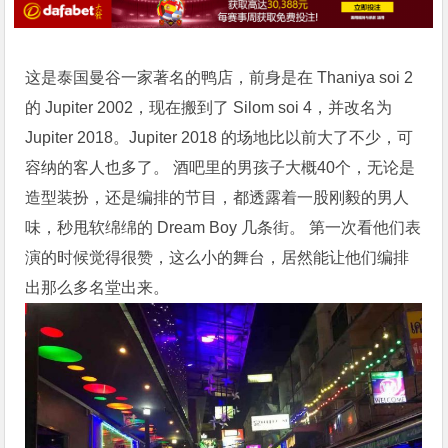
这是泰国曼谷一家著名的鸭店，前身是在 Thaniya soi 2
的 Jupiter 2002，现在搬到了 Silom soi 4，并改名为
Jupiter 2018
。
Jupiter 2018
的场地比以前大了不少，可
容纳的客人也多了。
酒吧
里的男孩子大概40个，无论是
造型装扮，还是编排的节目，都透露着一股刚毅的男人
味，秒甩软绵绵的 Dream Boy 几条街。 第一次看他们表
演的时候觉得很赞，这么小的舞台，居然能让他们编排
出那么多名堂出来。