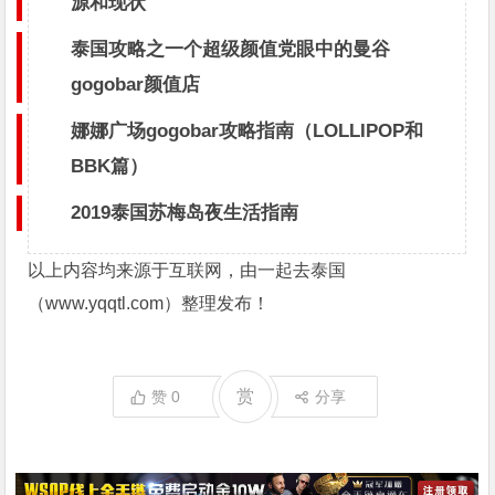
源和现状
泰国攻略之一个超级颜值党眼中的曼谷
gogobar颜值店
娜娜广场gogobar攻略指南（LOLLIPOP和
BBK篇）
2019泰国苏梅岛夜生活指南
以上内容均来源于互联网，由一起去泰国
（
www.yqqtl.com
）整理发布！
赏
赞
0
分享